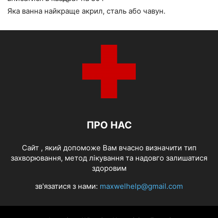
Яка ванна найкраще акрил, сталь або чавун.
ПРО НАС
Cайт , який допоможе Вам вчасно визначити тип
захворювання, метод лікування та надовго залишатися
здоровим
зв'язатися з нами:
maxwelhelp@gmail.com