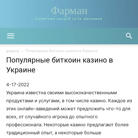
Фарман
Симптоми хвороб та їх лікування
додому
Популярные биткоин казино в Украине
Популярные биткоин казино в
Украине
4-17-2022
Украина известна своими высококачественными
продуктами и услугами, в том числе казино. Каждое из
этих онлайн-заведений может предложить что-то для
всех, от случайного игрока до опытного
профессионала. Некоторые казино предлагают более
традиционный опыт, а некоторые больше