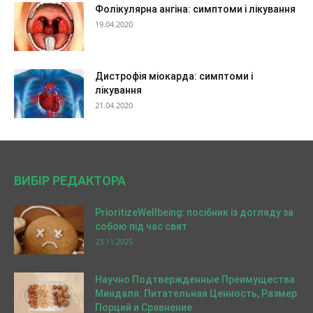
Фолікулярна ангіна: симптоми і лікування
19.04.2020
Дистрофія міокарда: симптоми і
лікування
21.04.2020
ВИБІР РЕДАКТОРА
PrioritizeWellbeing: посібник із догляду за
собою під час свят
23.11.2025
Научно Подтвержденные Преимущества
Миндаля: Питательная Ценность, Размер
Порций и Сравнение