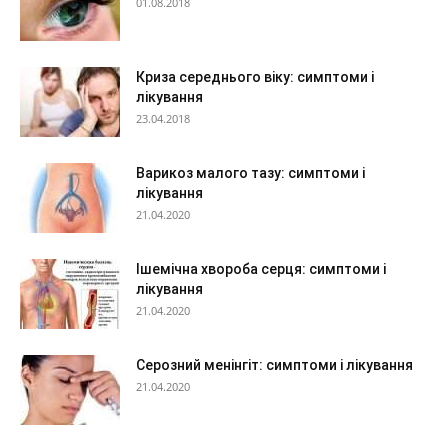
01.08.2018
Криза середнього віку: симптоми і
лікування
23.04.2018
Варикоз малого тазу: симптоми і
лікування
21.04.2020
Ішемічна хвороба серця: симптоми і
лікування
21.04.2020
Серозний менінгіт: симптоми і лікування
21.04.2020