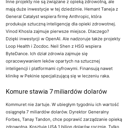
Inne projekty nie są związane z opieką zdrowotną, ale
mają duże inwestycje w tej dziedzinie. Hemant Taneja z
General Catalyst wspiera firmę Anthropic, która
produkuje sztuczną inteligencję dla opieki zdrowotnej.
Vinod Khosla zajmuje pierwsze miejsce. Dlaczego?
Dzięki inwestycji w OpenAI. Ale nadzoruje także projekty
Loop Health i Zocdoc. Neil Shen z HSG wspiera
ByteDance. Ich dział zdrowia zajmuje się
opracowywaniem leków opartych na sztucznej
inteligencji i platformami cyfrowymi. Finansują nawet
klinikę w Pekinie specjalizującą się w leczeniu raka.
Komure stawia 7 miliardów dolarów
Kommuret nie żartuje. W ubiegłym tygodniu ich wartość
osiągnęła 7 miliardów dolarów. Dyrektor Generalny
Forbes, Tanay Tandon, chce poprawić zarządzanie opieką
zdrowotną. Kosztuje USA 1 bilion dolarów rocznie. Tylko