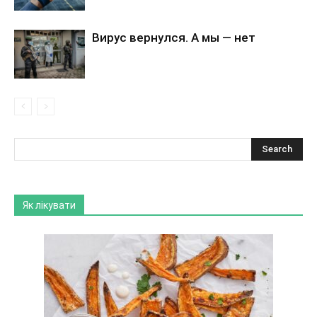
Вирус вернулся. А мы — нет
Як лікувати