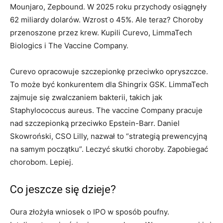
Mounjaro, Zepbound. W 2025 roku przychody osiągnęły
62 miliardy dolarów. Wzrost o 45%. Ale teraz? Choroby
przenoszone przez krew. Kupili Curevo, LimmaTech
Biologics i The Vaccine Company.
Curevo opracowuje szczepionkę przeciwko opryszczce.
To może być konkurentem dla Shingrix GSK. LimmaTech
zajmuje się zwalczaniem bakterii, takich jak
Staphylococcus aureus. The vaccine Company pracuje
nad szczepionką przeciwko Epstein-Barr. Daniel
Skowroński, CSO Lilly, nazwał to “strategią prewencyjną
na samym początku”. Leczyć skutki choroby. Zapobiegać
chorobom. Lepiej.
Co jeszcze się dzieje?
Oura złożyła wniosek o IPO w sposób poufny.