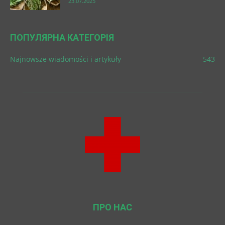
23.07.2025
ПОПУЛЯРНА КАТЕГОРІЯ
Najnowsze wiadomości i artykuły
543
ПРО НАС