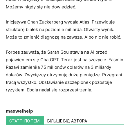
Możemy nigdy się nie dowiedzieć.
Inicjatywa Chan Zuckerberg wydała Atlas. Przewiduje
strukturę białek na poziomie miliarda. Otwarty wynik.
Może to zmienić diagnozę na zawsze. Albo nic nie robić.
Forbes zauważa, że Sarah Gou stawia na AI przed
pojawieniem się ChatGPT. Teraz jest na szczycie. Yasmin
Razavi zamieniła 75 milionów dolarów na 3 miliardy
dolarów. Zwycięzcy otrzymują duże pieniądze. Przegrani
tracą wszystko. Obstawianie szczepionek pozostaje
ryzykiem. Ebola nadal się rozprzestrzenia.
maxwelhelp
СТАТТІ ПО ТЕМІ
БІЛЬШЕ ВІД АВТОРА