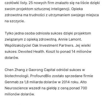
czołówki listy. 25 nowych firm znalazło się na liście dzięki
swoim projektom sztucznej inteligencji. Opieka
zdrowotna ma trudności z utrzymaniem swojego miejsca
na szczycie.
Tylko jedna osoba odniosła sukces dzięki projektom
związanym z opieką zdrowotną. Annie Lamont.
Współzałożyciel Oak Investment Partners. Jej wielki
sukces: Devoted Health. Koszt to ponad 14 milionów
dolarów.
Chen Zhang z Gaorong Capital odniósł sukces w
biotechnologii. ProfoundBio zostało sprzedane firmie
Genmab za 1,8 miliarda dolarów w 2014 roku. Alto
Neuroscience wszedł na giełdę z ceną ponad 700
milionów dolarów.