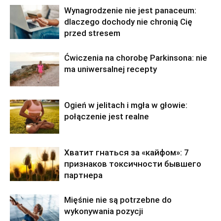
Wynagrodzenie nie jest panaceum:
dlaczego dochody nie chronią Cię
przed stresem
Ćwiczenia na chorobę Parkinsona: nie
ma uniwersalnej recepty
Ogień w jelitach i mgła w głowie:
połączenie jest realne
Хватит гнаться за «кайфом»: 7
признаков токсичности бывшего
партнера
Mięśnie nie są potrzebne do
wykonywania pozycji