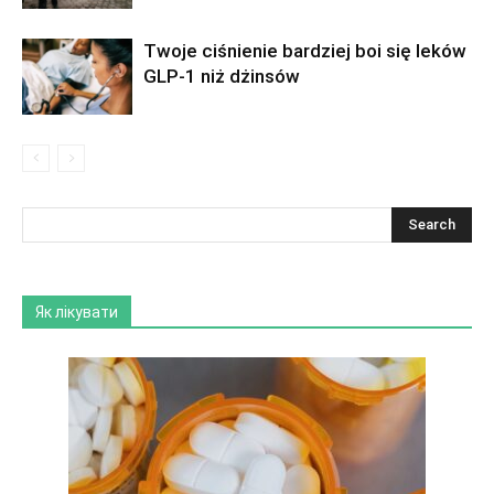
Twoje ciśnienie bardziej boi się leków
GLP-1 niż dżinsów
Як лікувати