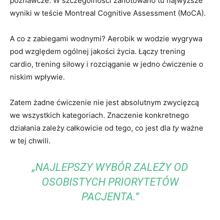
poznawcze. W szczególności zanotowano tu najwyższe
wyniki w teście Montreal Cognitive Assessment (MoCA).
A co z zabiegami wodnymi? Aerobik w wodzie wygrywa
pod względem ogólnej jakości życia. Łączy trening
cardio, trening siłowy i rozciąganie w jedno ćwiczenie o
niskim wpływie.
Zatem żadne ćwiczenie nie jest absolutnym zwycięzcą
we wszystkich kategoriach. Znaczenie konkretnego
działania zależy całkowicie od tego, co jest dla
ty
ważne
w tej chwili.
„NAJLEPSZY WYBÓR ZALEŻY OD
OSOBISTYCH PRIORYTETÓW
PACJENTA.”