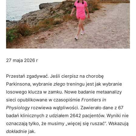
27 maja 2026 r
Przestań zgadywać. Jeśli cierpisz na chorobę
Parkinsona, wybranie
złego
treningu jest jak wybranie
losowego klucza w zamku. Nowe badanie metaanalizy
sieci opublikowane w czasopiśmie
Frontiers in
Physiology
rozwiewa wątpliwości. Zawierało dane z 67
badań klinicznych z udziałem 2642 pacjentów. Wyniki nie
oznaczają tylko, że musimy „więcej się ruszać”. Wskazują
dokładnie
jak.