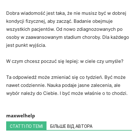
Dobra wiadomość jest taka, że ​​nie musisz być w dobrej
kondycji fizycznej, aby zacząć. Badanie obejmuje
wszystkich pacjentów. Od nowo zdiagnozowanych po
osoby w zaawansowanym stadium choroby. Dla każdego
jest punkt wyjścia.
W czym chcesz poczuć się lepiej: w ciele czy umyśle?
Ta odpowiedź może zmieniać się co tydzień. Być może
nawet codziennie. Nauka podaje jasne zalecenia, ale
wybór należy do Ciebie. I być może właśnie o to chodzi.
maxwelhelp
СТАТТІ ПО ТЕМІ
БІЛЬШЕ ВІД АВТОРА