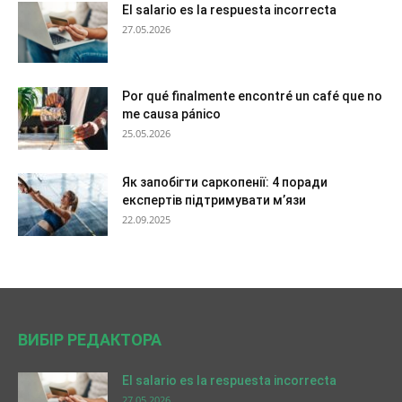
El salario es la respuesta incorrecta
27.05.2026
Por qué finalmente encontré un café que no
me causa pánico
25.05.2026
Як запобігти саркопенії: 4 поради
експертів підтримувати м’язи
22.09.2025
ВИБІР РЕДАКТОРА
El salario es la respuesta incorrecta
27.05.2026