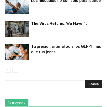
Los músculos no son sólo para lucirse
The Virus Returns. We Haven’t
Tu presión arterial odia los GLP-1 más
que tus jeans
Як лікувати