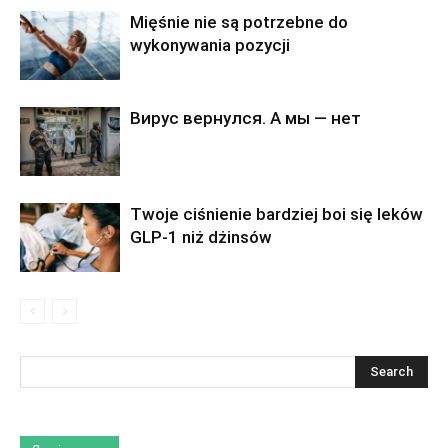
Mięśnie nie są potrzebne do
wykonywania pozycji
Вирус вернулся. А мы — нет
Twoje ciśnienie bardziej boi się leków
GLP-1 niż dżinsów