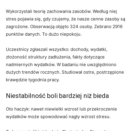
Wykorzystali teorię zachowania zasobów. Według niej
stres pojawia się, gdy czujemy, że nasze cenne zasoby są
zagrożone. Obserwacją objęto 324 osoby. Zebrano 2916
punktów danych. To dużo niepokoju.
Uczestnicy zgłaszali wszystko: dochody, wydatki,
złożoność struktury zadłużenia, fakty dotyczące
nadmiernych wydatków. W badaniu nie uwzględniono
dużych trendów rocznych. Studiował ostre, postrzępione
krawędzie tygodnia pracy.
Niestabilność boli bardziej niż bieda
Oto haczyk: nawet niewielki wzrost lub przekroczenie
wydatków może spowodować nagły wzrost stresu.