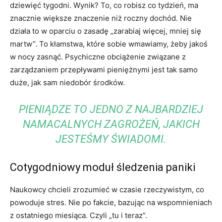
dziewięć tygodni. Wynik? To, co robisz co tydzień, ma
znacznie większe znaczenie niż roczny dochód. Nie
działa to w oparciu o zasadę „zarabiaj więcej, mniej się
martw”. To kłamstwa, które sobie wmawiamy, żeby jakoś
w nocy zasnąć. Psychiczne obciążenie związane z
zarządzaniem przepływami pieniężnymi jest tak samo
duże, jak sam niedobór środków.
PIENIĄDZE TO JEDNO Z NAJBARDZIEJ
NAMACALNYCH ZAGROŻEŃ, JAKICH
JESTEŚMY ŚWIADOMI.
Cotygodniowy moduł śledzenia paniki
Naukowcy chcieli zrozumieć w czasie rzeczywistym, co
powoduje stres. Nie po fakcie, bazując na wspomnieniach
z ostatniego miesiąca. Czyli „tu i teraz”.