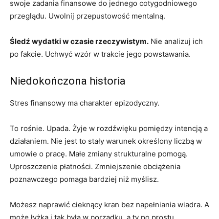
swoje zadania finansowe do jednego cotygodniowego
przeglądu. Uwolnij przepustowość mentalną.
Śledź wydatki w czasie rzeczywistym.
Nie analizuj ich
po fakcie. Uchwyć wzór w trakcie jego powstawania.
Niedokończona historia
Stres finansowy ma charakter epizodyczny.
To rośnie. Upada. Żyje w rozdźwięku pomiędzy intencją a
działaniem. Nie jest to stały warunek określony liczbą w
umowie o pracę. Małe zmiany strukturalne pomogą.
Uproszczenie płatności. Zmniejszenie obciążenia
poznawczego pomaga bardziej niż myślisz.
Możesz naprawić cieknący kran bez napełniania wiadra. A
może łyżka i tak była w porządku, a ty po prostu