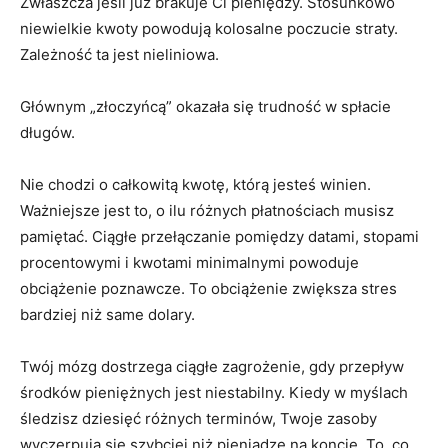
Zwłaszcza jeśli już brakuje Ci pieniędzy. Stosunkowo
niewielkie kwoty powodują kolosalne poczucie straty.
Zależność ta jest nieliniowa.
Głównym „złoczyńcą” okazała się trudność w spłacie
długów.
Nie chodzi o całkowitą kwotę, którą jesteś winien.
Ważniejsze jest to, o ilu różnych płatnościach musisz
pamiętać. Ciągłe przełączanie pomiędzy datami, stopami
procentowymi i kwotami minimalnymi powoduje
obciążenie poznawcze. To obciążenie zwiększa stres
bardziej niż same dolary.
Twój mózg dostrzega ciągłe zagrożenie, gdy przepływ
środków pieniężnych jest niestabilny. Kiedy w myślach
śledzisz dziesięć różnych terminów, Twoje zasoby
wyczerpują się szybciej niż pieniądze na koncie. To, co