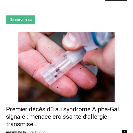
Як лікувати
Premier décès dû au syndrome Alpha-Gal
signalé : menace croissante d’allergie
transmise...
maxwelhelp
-
24.11.2025
0