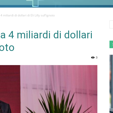
iliardi di dollari di Eli Lilly sull’ignoto
4 miliardi di dollari
noto
3