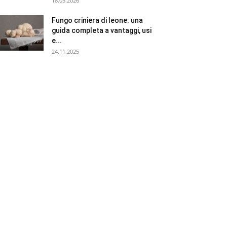
18.05.2026
Fungo criniera di leone: una
guida completa a vantaggi, usi
e...
24.11.2025