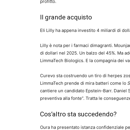
profitto.
Il grande acquisto
Eli Lilly ha appena investito 4 miliardi di dolla
Lilly è nota per i farmaci dimagranti. Mounjar
di dollari nel 2025. Un balzo del 45%. Ma a
LimmaTech Biologics. E la compagnia dei vac
Curevo sta costruendo un tiro di herpes zost
LimmaTech prende di mira batteri come lo
S
cantiere un candidato Epstein-Barr. Daniel Sk
preventiva alla fonte”. Tratta le conseguenze
Cos’altro sta succedendo?
Oura ha presentato istanza confidenziale per l