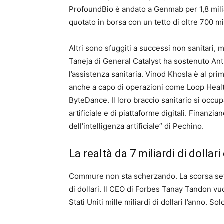
ProfoundBio è andato a Genmab per 1,8 milia
quotato in borsa con un tetto di oltre 700 mil
Altri sono sfuggiti a successi non sanitari
Taneja di General Catalyst ha sostenuto Anth
l’assistenza sanitaria. Vinod Khosla è al p
anche a capo di operazioni come Loop Heal
ByteDance. Il loro braccio sanitario si occup
artificiale e di piattaforme digitali. Finanz
dell’intelligenza artificiale” di Pechino.
La realtà da 7 miliardi di dolla
Commure non sta scherzando. La scorsa sett
di dollari. Il CEO di Forbes Tanay Tandon vu
Stati Uniti mille miliardi di dollari l’anno. S