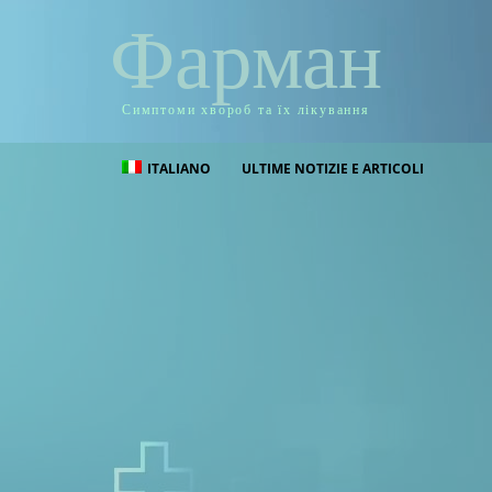
Фарман
Симптоми хвороб та їх лікування
ITALIANO
ULTIME NOTIZIE E ARTICOLI