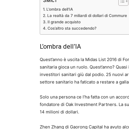
Зміст
L’ombra dell’IA
La realtà da 7 miliardi di dollari di Commure
Il grande acquisto
Cos’altro sta succedendo?
L’ombra dell’IA
Quest’anno è uscita la Midas List 2016 di Forb
sanitaria gioca un ruolo. Quest’anno? Quasi 
investitori sanitari giù dal podio. 25 nuovi arr
settore sanitario ha faticato a restare a galla
Solo una persona ce l’ha fatta con un accor
fondatore di Oak Investment Partners. La sua
14 milioni di dollari.
Zhen Zhang di Gaorong Capital ha avuto alc