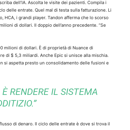
iba dell’IA. Ascolta le visite dei pazienti. Compila i
o delle entrate. Quel mal di testa sulla fatturazione. Li
pio, HCA, i grandi player. Tandon afferma che lo scorso
ilioni di dollari. Il doppio dell’anno precedente. “Se
0 milioni di dollari. È di proprietà di Nuance di
e di $ 5,3 miliardi. Anche Epic si unisce alla mischia.
n si aspetta presto un consolidamento delle fusioni e
O È RENDERE IL SISTEMA
DITIZIO.”
flusso di denaro. Il ciclo delle entrate è dove si trova il