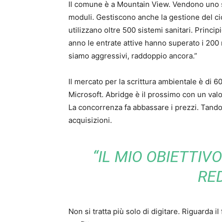
Il comune è a Mountain View. Vendono uno scr
moduli. Gestiscono anche la gestione del cicl
utilizzano oltre 500 sistemi sanitari. Princi
anno le entrate attive hanno superato i 200 m
siamo aggressivi, raddoppio ancora.”
Il mercato per la scrittura ambientale è di 60
Microsoft. Abridge è il prossimo con un valor
La concorrenza fa abbassare i prezzi. Tando
acquisizioni.
“IL MIO OBIETTIV
RED
Non si tratta più solo di digitare. Riguarda il 