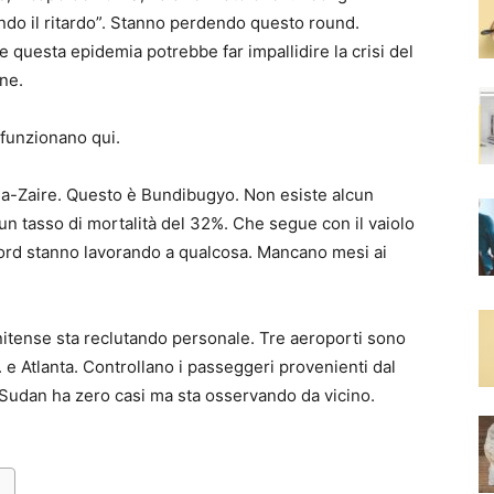
ando il ritardo”. Stanno perdendo questo round.
 questa epidemia potrebbe far impallidire la crisi del
ne.
 funzionano qui.
ola-Zaire. Questo è Bundibugyo. Non esiste alcun
n tasso di mortalità del 32%. Che segue con il vaiolo
xford stanno lavorando a qualcosa. Mancano mesi ai
unitense sta reclutando personale. Tre aeroporti sono
. e Atlanta. Controllano i passeggeri provenienti dal
 Sudan ha zero casi ma sta osservando da vicino.