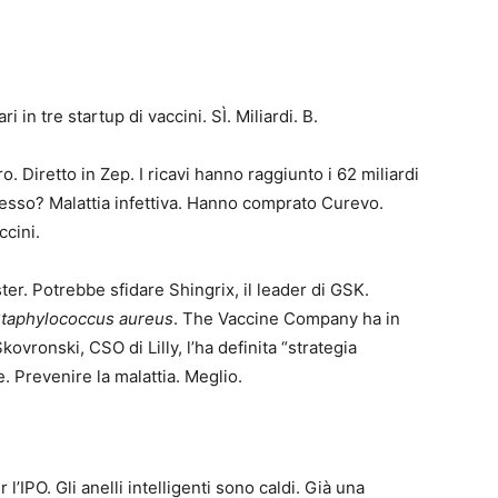
ri in tre startup di vaccini. SÌ. Miliardi. B.
o. Diretto in Zep. I ricavi hanno raggiunto i 62 miliardi
desso? Malattia infettiva. Hanno comprato Curevo.
cini.
er. Potrebbe sfidare Shingrix, il leader di GSK.
taphylococcus aureus
. The Vaccine Company ha in
ovronski, CSO di Lilly, l’ha definita “strategia
. Prevenire la malattia. Meglio.
’IPO. Gli anelli intelligenti sono caldi. Già una