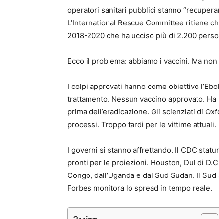
operatori sanitari pubblici stanno “recuper
L’International Rescue Committee ritiene che
2018-2020 che ha ucciso più di 2.200 perso
Ecco il problema: abbiamo i vaccini. Ma non
I colpi approvati hanno come obiettivo l’Eb
trattamento. Nessun vaccino approvato. Ha u
prima dell’eradicazione. Gli scienziati di O
processi. Troppo tardi per le vittime attuali.
I governi si stanno affrettando. Il CDC stat
pronti per le proiezioni. Houston, Dul di D.C
Congo, dall’Uganda e dal Sud Sudan. Il Sud
Forbes monitora lo spread in tempo reale.