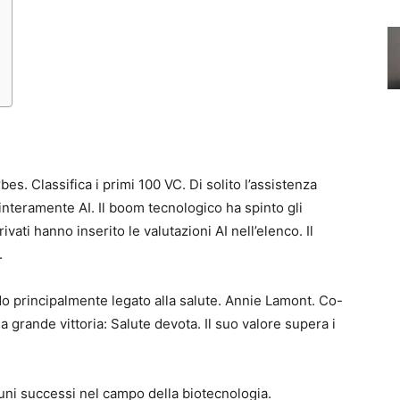
es. Classifica i primi 100 VC. Di solito l’assistenza
interamente AI. Il boom tecnologico ha spinto gli
ivati ​​hanno inserito le valutazioni AI nell’elenco. Il
.
do principalmente legato alla salute. Annie Lamont. Co-
 grande vittoria: Salute devota. Il suo valore supera i
uni successi nel campo della biotecnologia.