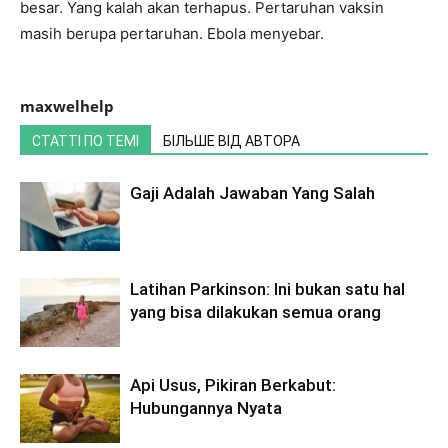
besar. Yang kalah akan terhapus. Pertaruhan vaksin
masih berupa pertaruhan. Ebola menyebar.
maxwelhelp
СТАТТІ ПО ТЕМІ
БІЛЬШЕ ВІД АВТОРА
Gaji Adalah Jawaban Yang Salah
Latihan Parkinson: Ini bukan satu hal
yang bisa dilakukan semua orang
Api Usus, Pikiran Berkabut:
Hubungannya Nyata