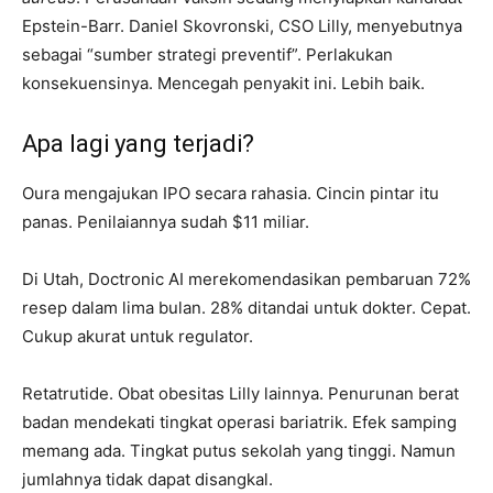
Epstein-Barr. Daniel Skovronski, CSO Lilly, menyebutnya
sebagai “sumber strategi preventif”. Perlakukan
konsekuensinya. Mencegah penyakit ini. Lebih baik.
Apa lagi yang terjadi?
Oura mengajukan IPO secara rahasia. Cincin pintar itu
panas. Penilaiannya sudah $11 miliar.
Di Utah, Doctronic AI merekomendasikan pembaruan 72%
resep dalam lima bulan. 28% ditandai untuk dokter. Cepat.
Cukup akurat untuk regulator.
Retatrutide. Obat obesitas Lilly lainnya. Penurunan berat
badan mendekati tingkat operasi bariatrik. Efek samping
memang ada. Tingkat putus sekolah yang tinggi. Namun
jumlahnya tidak dapat disangkal.