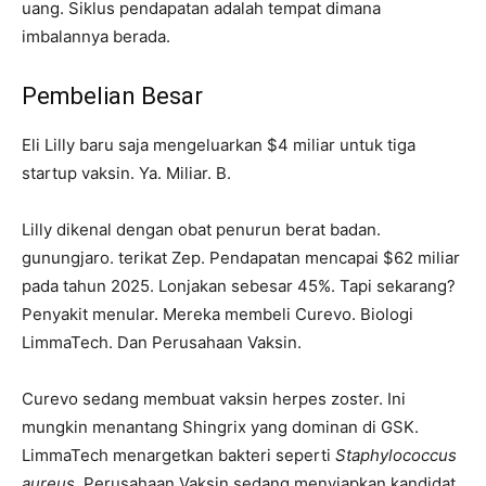
uang. Siklus pendapatan adalah tempat dimana
imbalannya berada.
Pembelian Besar
Eli Lilly baru saja mengeluarkan $4 miliar untuk tiga
startup vaksin. Ya. Miliar. B.
Lilly dikenal dengan obat penurun berat badan.
gunungjaro. terikat Zep. Pendapatan mencapai $62 miliar
pada tahun 2025. Lonjakan sebesar 45%. Tapi sekarang?
Penyakit menular. Mereka membeli Curevo. Biologi
LimmaTech. Dan Perusahaan Vaksin.
Curevo sedang membuat vaksin herpes zoster. Ini
mungkin menantang Shingrix yang dominan di GSK.
LimmaTech menargetkan bakteri seperti
Staphylococcus
aureus
. Perusahaan Vaksin sedang menyiapkan kandidat