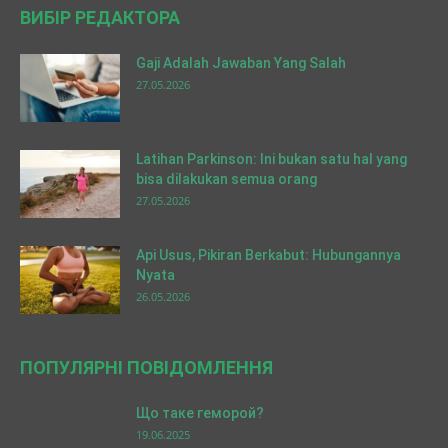
ВИБІР РЕДАКТОРА
Gaji Adalah Jawaban Yang Salah
27.05.2026
Latihan Parkinson: Ini bukan satu hal yang
bisa dilakukan semua orang
27.05.2026
Api Usus, Pikiran Berkabut: Hubungannya
Nyata
26.05.2026
ПОПУЛЯРНІ ПОВІДОМЛЕННЯ
Що таке геморой?
19.06.2025