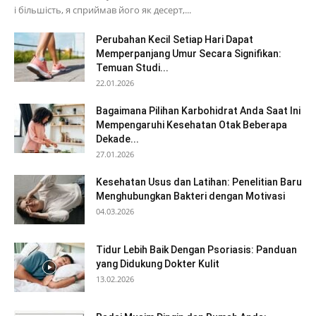
і більшість, я сприймав його як десерт,...
Perubahan Kecil Setiap Hari Dapat
Memperpanjang Umur Secara Signifikan:
Temuan Studi...
22.01.2026
Bagaimana Pilihan Karbohidrat Anda Saat Ini
Mempengaruhi Kesehatan Otak Beberapa
Dekade...
27.01.2026
Kesehatan Usus dan Latihan: Penelitian Baru
Menghubungkan Bakteri dengan Motivasi
04.03.2026
Tidur Lebih Baik Dengan Psoriasis: Panduan
yang Didukung Dokter Kulit
13.02.2026