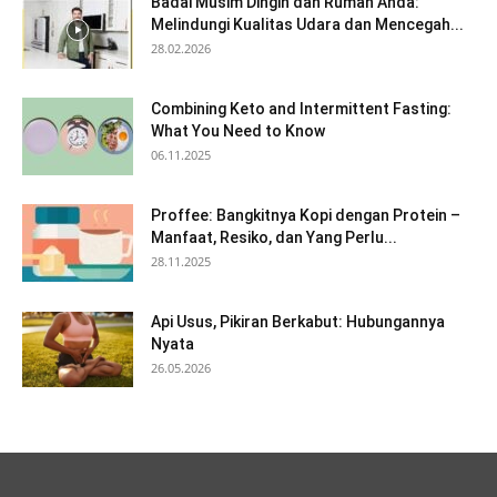
Badai Musim Dingin dan Rumah Anda:
Melindungi Kualitas Udara dan Mencegah...
28.02.2026
Combining Keto and Intermittent Fasting:
What You Need to Know
06.11.2025
Proffee: Bangkitnya Kopi dengan Protein –
Manfaat, Resiko, dan Yang Perlu...
28.11.2025
Api Usus, Pikiran Berkabut: Hubungannya
Nyata
26.05.2026