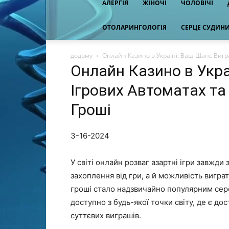
АЛЕРГІЯ
ЖІНОЧІ
ЧОЛОВІЧІ
ОТОЛАРИНГОЛОГІЯ
СЕРЦЕ СУДИН
додому
Онлайн Казино в Україні: Ваш Шанс Вигра
Онлайн Казино в Укра
Ігрових Автоматах та 
Гроші
3-16-2024
У світі онлайн розваг азартні ігри завжд
захоплення від гри, а й можливість виграт
гроші стало надзвичайно популярним сере
доступно з будь-якої точки світу, де є до
суттєвих виграшів.