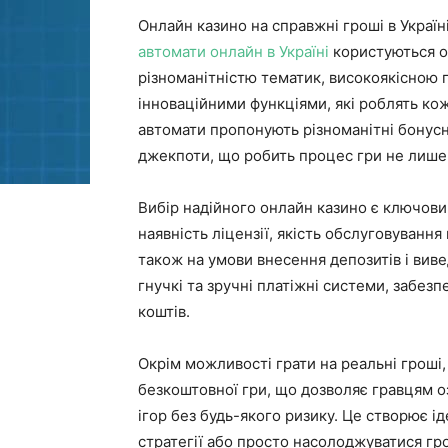
Онлайн казино на справжні гроші в Украї
автомати онлайн в Україні
користуються о
різноманітністю тематик, високоякісною 
інноваційними функціями, які роблять кож
автомати пропонують різноманітні бонусн
джекпоти, що робить процес гри не лише
Вибір надійного онлайн казино є ключови
наявність ліцензії, якість обслуговування 
також на умови внесення депозитів і вив
гнучкі та зручні платіжні системи, забе
коштів.
Окрім можливості грати на реальні гроші
безкоштовної гри, що дозволяє гравцям 
ігор без будь-якого ризику. Це створює і
стратегії або просто насолоджуватися гр