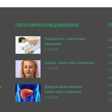
ПОПУЛЯРНІ ПОВІДОМЛЕННЯ
П
Панкреатит: симптоми і
Ш
лікування
Н
21.04.2020
Су
І
Ціаноз: симптоми і лікування
21.04.2020
С
Б
Ж
м
Дифузні зміни печінки:
о
симптоми і лікування
Д
21.04.2020
О