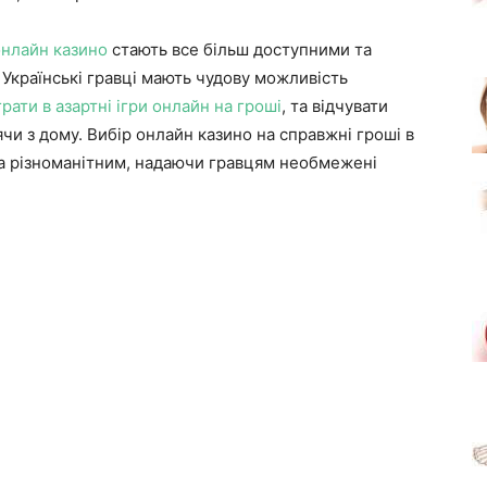
онлайн казино
стають все більш доступними та
. Українські гравці мають чудову можливість
грати в азартні ігри онлайн на гроші
, та відчувати
ячи з дому. Вибір онлайн казино на справжні гроші в
 та різноманітним, надаючи гравцям необмежені