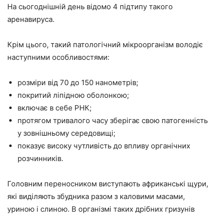
На сьогоднішній день відомо 4 підтипу такого
аренавируса.
Крім цього, такий патологічний мікроорганізм володіє
наступними особливостями:
розміри від 70 до 150 нанометрів;
покритий ліпідною оболонкою;
включає в себе РНК;
протягом тривалого часу зберігає свою патогенність
у зовнішньому середовищі;
показує високу чутливість до впливу органічних
розчинників.
Головним переносником виступають африканські щури,
які виділяють збудника разом з каловими масами,
уриною і слиною. В організмі таких дрібних гризунів