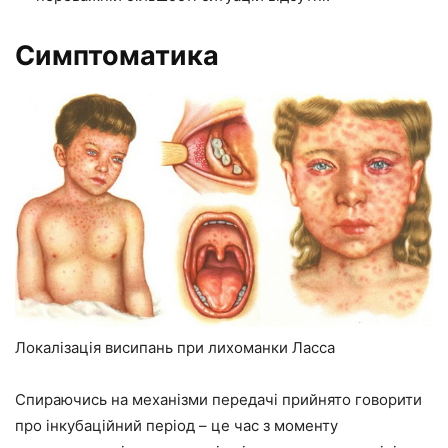
Симптоматика
Локалізація висипань при лихоманки Ласса
Спираючись на механізми передачі прийнято говорити
про інкубаційний період – це час з моменту