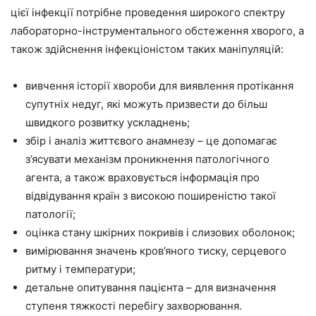
цієї інфекції потрібне проведення широкого спектру
лабораторно-інструментального обстеження хворого, а
також здійснення інфекціоністом таких маніпуляцій:
вивчення історії хвороби для виявлення протікання
супутніх недуг, які можуть призвести до більш
швидкого розвитку ускладнень;
збір і аналіз життєвого анамнезу – це допомагає
з’ясувати механізм проникнення патологічного
агента, а також враховується інформація про
відвідування країн з високою поширеністю такої
патології;
оцінка стану шкірних покривів і слизових оболонок;
вимірювання значень кров’яного тиску, серцевого
ритму і температури;
детальне опитування пацієнта – для визначення
ступеня тяжкості перебігу захворювання.