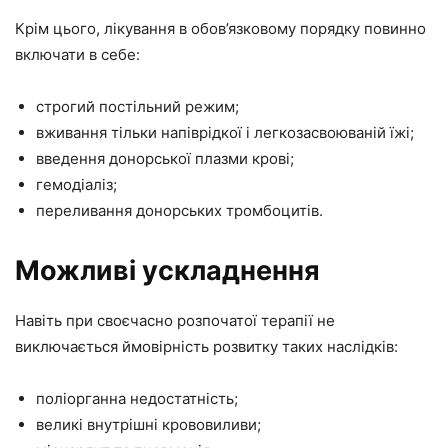
Крім цього, лікування в обов’язковому порядку повинно
включати в себе:
строгий постільний режим;
вживання тільки напіврідкої і легкозасвоюваній їжі;
введення донорської плазми крові;
гемодіаліз;
переливання донорських тромбоцитів.
Можливі ускладнення
Навіть при своєчасно розпочатої терапії не
виключається ймовірність розвитку таких наслідків:
поліорганна недостатність;
великі внутрішні крововиливи;