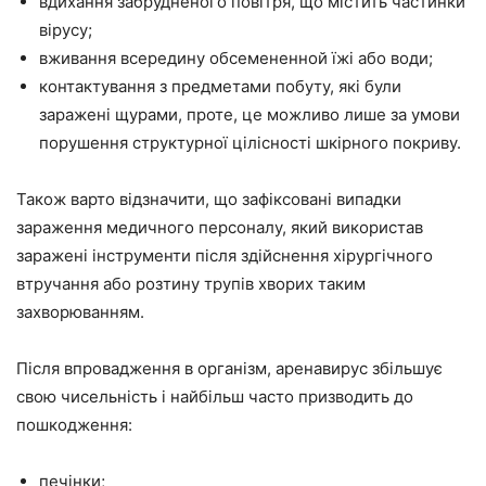
вдихання забрудненого повітря, що містить частинки
вірусу;
вживання всередину обсемененной їжі або води;
контактування з предметами побуту, які були
заражені щурами, проте, це можливо лише за умови
порушення структурної цілісності шкірного покриву.
Також варто відзначити, що зафіксовані випадки
зараження медичного персоналу, який використав
заражені інструменти після здійснення хірургічного
втручання або розтину трупів хворих таким
захворюванням.
Після впровадження в організм, аренавирус збільшує
свою чисельність і найбільш часто призводить до
пошкодження:
печінки;