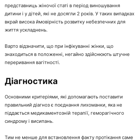
представниць жіночої статі в період виношування
дитини і у дітей, які не досягли 2 років. У таких випадках
вкрай висока ймовірність розвитку небезпечних для
життя ускладнень.
Варто відзначити, що при інфікуванні жінки, що
знаходиться в положенні, негайно здійснюють штучне
переривання вагітності.
Діагностика
Основними критеріями, які допомагають поставити
правильний діагноз є поєднання лихоманки, яка не
піддається медикаментозній терапії, геморагічного
синдрому і висипань.
Тим не менше для встановлення факту протікання саме