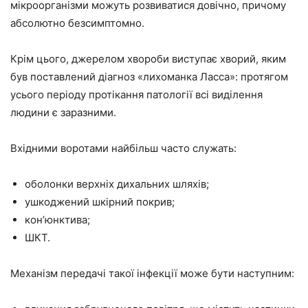
мікроорганізми можуть розвиватися довічно, причому
абсолютно безсимптомно.
Крім цього, джерелом хвороби виступає хворий, яким
був поставлений діагноз «лихоманка Ласса»: протягом
усього періоду протікання патології всі виділення
людини є заразними.
Вхідними воротами найбільш часто служать:
оболонки верхніх дихальних шляхів;
ушкоджений шкірний покрив;
кон’юнктива;
ШКТ.
Механізм передачі такої інфекції може бути наступним: