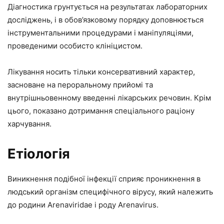
Діагностика грунтується на результатах лабораторних
досліджень, і в обов’язковому порядку доповнюється
інструментальними процедурами і маніпуляціями,
проведеними особисто клініцистом.
Лікування носить тільки консервативний характер,
засноване на пероральному прийомі та
внутрішньовенному введенні лікарських речовин. Крім
цього, показано дотримання спеціального раціону
харчування.
Етіологія
Виникнення подібної інфекції сприяє проникнення в
людський організм специфічного вірусу, який належить
до родини Arenaviridae і роду Arenavirus.