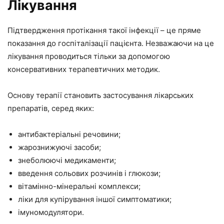
Лікування
Підтвердження протікання такої інфекції – це пряме
показання до госпіталізації пацієнта. Незважаючи на це
лікування проводиться тільки за допомогою
консервативних терапевтичних методик.
Основу терапії становить застосування лікарських
препаратів, серед яких:
антибактеріальні речовини;
жарознижуючі засоби;
знеболюючі медикаменти;
введення сольових розчинів і глюкози;
вітамінно-мінеральні комплекси;
ліки для купірування іншої симптоматики;
імуномодулятори.