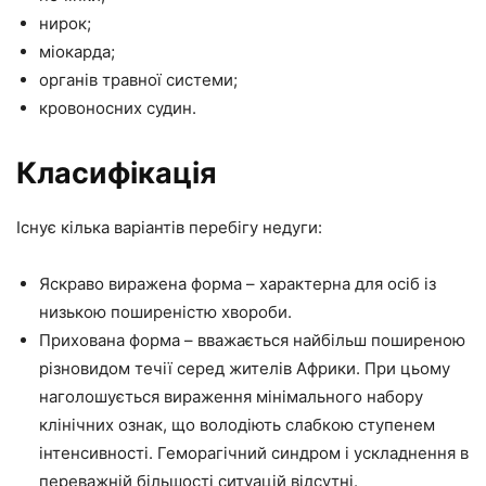
нирок;
міокарда;
органів травної системи;
кровоносних судин.
Класифікація
Існує кілька варіантів перебігу недуги:
Яскраво виражена форма – характерна для осіб із
низькою поширеністю хвороби.
Прихована форма – вважається найбільш поширеною
різновидом течії серед жителів Африки. При цьому
наголошується вираження мінімального набору
клінічних ознак, що володіють слабкою ступенем
інтенсивності. Геморагічний синдром і ускладнення в
переважній більшості ситуацій відсутні.