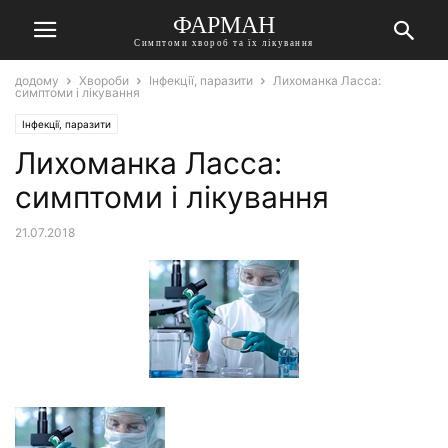
ФАРМАН
Симптоми хвороб та їх лікування
додому
Хвороби
Інфекції, паразити
Лихоманка Ласса:
симптоми і лікування
Інфекції, паразити
Лихоманка Ласса:
симптоми і лікування
21.07.2018