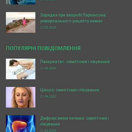
Зарядка при хворобі Паркінсона:
універсального рецепту немає
27.05.2026
ПОПУЛЯРНІ ПОВІДОМЛЕННЯ
Панкреатит: симптоми і лікування
21.04.2020
Ціаноз: симптоми і лікування
21.04.2020
Дифузні зміни печінки: симптоми і
лікування
21.04.2020