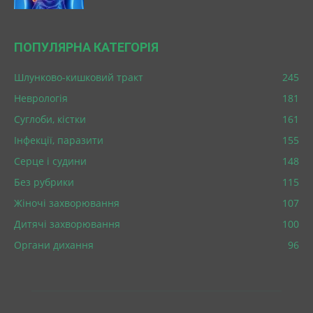
ПОПУЛЯРНА КАТЕГОРІЯ
Шлунково-кишковий тракт
245
Неврологія
181
Суглоби, кістки
161
Інфекції, паразити
155
Серце і судини
148
Без рубрики
115
Жіночі захворювання
107
Дитячі захворювання
100
Органи дихання
96