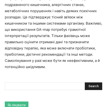
подразненого кишечника, алергічних станах,
метаболічних порушеннях і навіть деяких психічних
розладах. Це підтверджує тісний зв’язок між
кишечником та іншими системами організму. Важливо,
що використання GA-map потребує грамотної
інтерпретації результатів. Тільки фахівець може
правильно оцінити отримані дані та призначити
відповідну терапію, яка може включати пробіотики,
пребіотики, дієтичні рекомендації та інші методи.
Самолікування у разі може бути як неефективним, а й
потенційно шкідливим.
Як лікувати