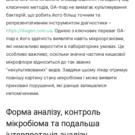
класичних методів, GA-map не вимагає культивування
бактерій, що робить його більш точним та
репрезентативним інструментом діагностики –
https://diagen.com.ua
. Однією з ключових переваг GA-
map є його здатність виявляти навіть мікроорганізми,
які неможливо виростити в лабораторних умовах. Це
особливо важливо, оскільки значна частина кишкової
мікрофлори відноситься до так званих
“некультивованих” видів. Завдяки цьому лікар отримує
повнішу картину стану мікробіома і може виявити
приховані порушення, які раніше залишалися
непоміченими.
Форма аналізу, контроль
мікробіома та подальша