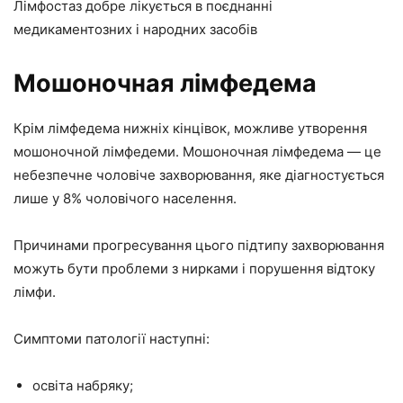
Лімфостаз добре лікується в поєднанні
медикаментозних і народних засобів
Мошоночная лімфедема
Крім лімфедема нижніх кінцівок, можливе утворення
мошоночной лімфедеми. Мошоночная лімфедема — це
небезпечне чоловіче захворювання, яке діагностується
лише у 8% чоловічого населення.
Причинами прогресування цього підтипу захворювання
можуть бути проблеми з нирками і порушення відтоку
лімфи.
Симптоми патології наступні:
освіта набряку;