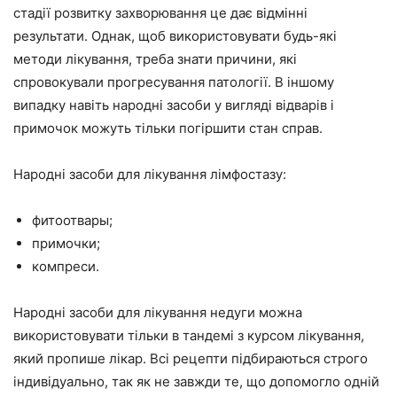
стадії розвитку захворювання це дає відмінні
результати. Однак, щоб використовувати будь-які
методи лікування, треба знати причини, які
спровокували прогресування патології. В іншому
випадку навіть народні засоби у вигляді відварів і
примочок можуть тільки погіршити стан справ.
Народні засоби для лікування лімфостазу:
фитоотвары;
примочки;
компреси.
Народні засоби для лікування недуги можна
використовувати тільки в тандемі з курсом лікування,
який пропише лікар. Всі рецепти підбираються строго
індивідуально, так як не завжди те, що допомогло одній