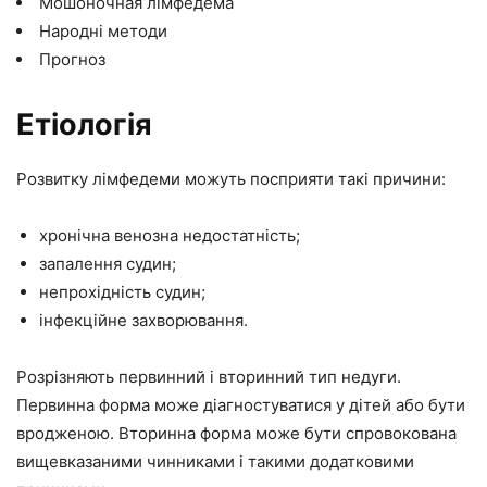
Мошоночная лімфедема
Народні методи
Прогноз
Етіологія
Розвитку лімфедеми можуть посприяти такі причини:
хронічна венозна недостатність;
запалення судин;
непрохідність судин;
інфекційне захворювання.
Розрізняють первинний і вторинний тип недуги.
Первинна форма може діагностуватися у дітей або бути
вродженою. Вторинна форма може бути спровокована
вищевказаними чинниками і такими додатковими