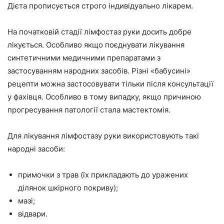
Дієта прописується строго індивідуально лікарем.
На початковій стадії лімфостаз руки досить добре
лікується. Особливо якщо поєднувати лікування
синтетичними медичними препаратами з
застосуванням народних засобів. Різні «бабусині»
рецепти можна застосовувати тільки після консультації
у фахівця. Особливо в тому випадку, якщо причиною
прогресування патології стала мастектомія.
Для лікування лімфостазу руки використовують такі
народні засоби:
примочки з трав (їх прикладають до уражених
ділянок шкірного покриву);
мазі;
відвари.