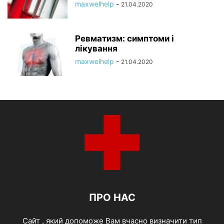
maxwelhelp
-
21.04.2020
Ревматизм: симптоми і
лікування
maxwelhelp
-
21.04.2020
ПРО НАС
Cайт , який допоможе Вам вчасно визначити тип