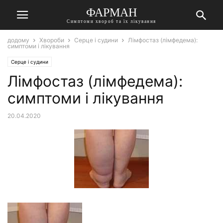
ФАРМАН
Симптоми хвороб та їх лікування
додому
Хвороби
Серце і судини
Лімфостаз (лімфедема):
симптоми і лікування
Серце і судини
Лімфостаз (лімфедема):
симптоми і лікування
20.04.2020