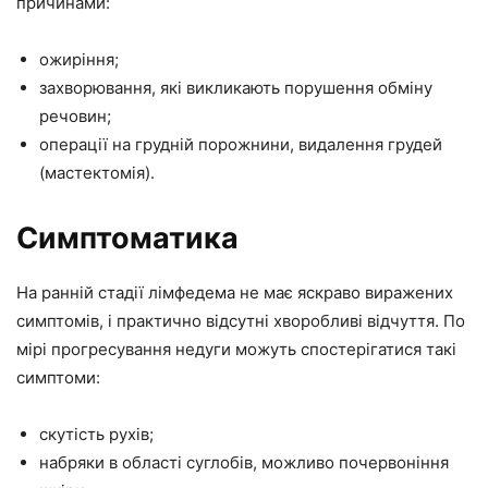
причинами:
ожиріння;
захворювання, які викликають порушення обміну
речовин;
операції на грудній порожнини, видалення грудей
(мастектомія).
Симптоматика
На ранній стадії лімфедема не має яскраво виражених
симптомів, і практично відсутні хворобливі відчуття. По
мірі прогресування недуги можуть спостерігатися такі
симптоми:
скутість рухів;
набряки в області суглобів, можливо почервоніння