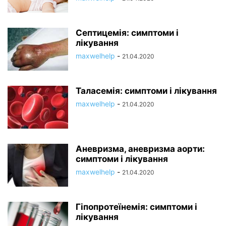
Септицемія: симптоми і
лікування
maxwelhelp
-
21.04.2020
Таласемія: симптоми і лікування
maxwelhelp
-
21.04.2020
Аневризма, аневризма аорти:
симптоми і лікування
maxwelhelp
-
21.04.2020
Гіпопротеїнемія: симптоми і
лікування