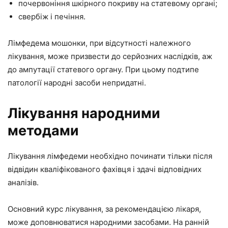
почервоніння шкірного покриву на статевому органі;
свербіж і печіння.
Лімфедема мошонки, при відсутності належного
лікування, може призвести до серйозних наслідків, аж
до ампутації статевого органу. При цьому подтипе
патології народні засоби непридатні.
Лікування народними
методами
Лікування лімфедеми необхідно починати тільки після
відвідин кваліфікованого фахівця і здачі відповідних
аналізів.
Основний курс лікування, за рекомендацією лікаря,
може доповнюватися народними засобами. На ранній