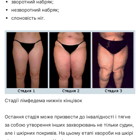
зворотний набряк;
незворотний набряк;
слоновість ніг.
Стадії лімфедема нижніх кінцівок
Остання стадія може призвести до інвалідності і тягне
за собою утворення інших захворювань не тільки судин,
але і шкірних покривів. На цьому етапі хвороби на шкірі