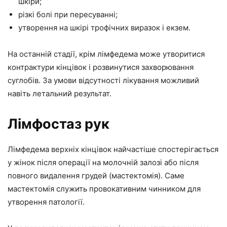
шкіри;
різкі болі при пересуванні;
утворення на шкірі трофічних виразок і екзем.
На останній стадії, крім лімфедема може утворитися
контрактури кінцівок і розвинутися захворювання
суглобів. За умови відсутності лікування можливий
навіть летальний результат.
Лімфостаз рук
Лімфедема верхніх кінцівок найчастіше спостерігається
у жінок після операції на молочній залозі або після
повного видалення грудей (мастектомія). Саме
мастектомія служить провокативним чинником для
утворення патології.