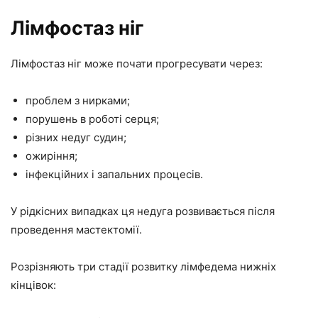
Лімфостаз ніг
Лімфостаз ніг може почати прогресувати через:
проблем з нирками;
порушень в роботі серця;
різних недуг судин;
ожиріння;
інфекційних і запальних процесів.
У рідкісних випадках ця недуга розвивається після
проведення мастектомії.
Розрізняють три стадії розвитку лімфедема нижніх
кінцівок: