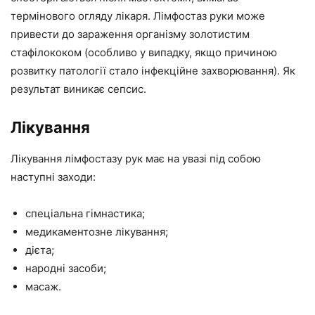
термінового огляду лікаря. Лімфостаз руки може
привести до зараження організму золотистим
стафілококом (особливо у випадку, якщо причиною
розвитку патології стало інфекційне захворювання). Як
результат виникає сепсис.
Лікування
Лікування лімфостазу рук має на увазі під собою
наступні заходи:
спеціальна гімнастика;
медикаментозне лікування;
дієта;
народні засоби;
масаж.