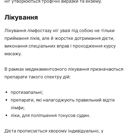
ніг утворюються трофічні виразки та екзему.
Лікування
Лікування лімфостазу ніг увазі під собою не тільки
приймання ліків, але й жорстке дотримання дієти,
виконання спеціальних вправ і проходження курсу
масажу.
В рамках медикаментозного лікування призначаються
препарати такого спектру дій:
протизапальні;
препарати, які налагоджують правильний відтік
лімфи;
ліки, для поліпшення тонусов судин.
Дієта прописується хворому індивідуально, у