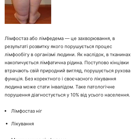
Лімфостаз або лімфедема — це захворювання, в
результаті розвитку якого порушується процес
лімфообігу в організмі людини. Як наслідок, в тканинах
накопичується лімфатична рідина. Поступово кінцівки
втрачають свій природний вигляд, порушується рухова
функція. Без коректного і своєчасного лікування
людина може стати інвалідом. Таке патологічне
порушення діагностується у 10% від усього населення.
Лімфостаз ніг
Лікування