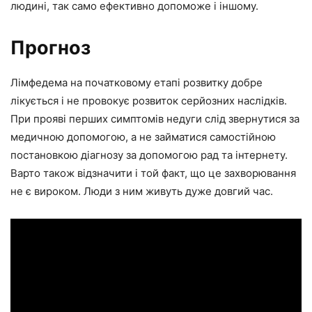
людині, так само ефективно допоможе і іншому.
Прогноз
Лімфедема на початковому етапі розвитку добре
лікується і не провокує розвиток серйозних наслідків.
При прояві перших симптомів недуги слід звернутися за
медичною допомогою, а не займатися самостійною
постановкою діагнозу за допомогою рад та інтернету.
Варто також відзначити і той факт, що це захворювання
не є вироком. Люди з ним живуть дуже довгий час.