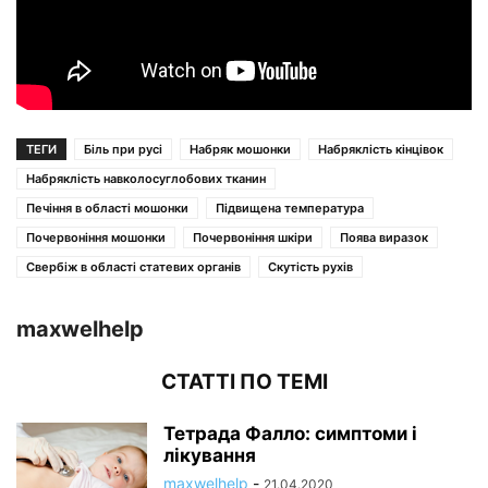
ТЕГИ
Біль при русі
Набряк мошонки
Набряклість кінцівок
Набряклість навколосуглобових тканин
Печіння в області мошонки
Підвищена температура
Почервоніння мошонки
Почервоніння шкіри
Поява виразок
Свербіж в області статевих органів
Скутість рухів
maxwelhelp
СТАТТІ ПО ТЕМІ
Тетрада Фалло: симптоми і
лікування
maxwelhelp
-
21.04.2020