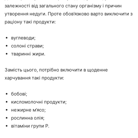
залежності від загального стану організму і причин
утворення недуги. Проте обов’язково варто виключити з
раціону такі продукти:
вуглеводи;
солоні страви;
тваринні жири.
Замість цього, потрібно включити в щоденне
харчування такі продукти:
бобові;
кисломолочні продукти;
нежирне м’ясо;
рослинна олія;
вітаміни групи Р.