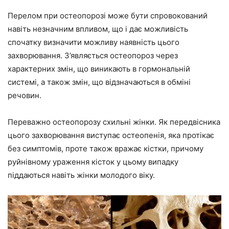
Перелом при остеопорозі може бути спровокований
навіть незначним впливом, що і дає можливість
спочатку визначити можливу наявність цього
захворювання. З’являється остеопороз через
характерних змін, що виникають в гормональній
системі, а також змін, що відзначаються в обміні
речовин.
Переважно остеопорозу схильні жінки. Як передвісника
цього захворювання виступає остеопенія, яка протікає
без симптомів, проте також вражає кістки, причому
руйнівному ураження кісток у цьому випадку
піддаються навіть жінки молодого віку.