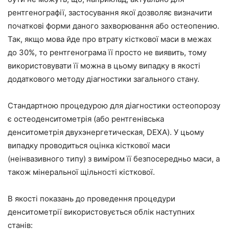
рентгенографії, застосування якої дозволяє визначити
початкові форми даного захворювання або остеопению.
Так, якщо мова йде про втрату кісткової маси в межах
до 30%, то рентгенограма її просто не виявить, тому
використовувати її можна в цьому випадку в якості
додаткового методу діагностики загального стану.
Стандартною процедурою для діагностики остеопорозу
є остеоденситометрія (або рентгенівська
денситометрія двухэнергетическая, DEXA). У цьому
випадку проводиться оцінка кісткової маси
(неінвазивного типу) з виміром її безпосередньо маси, а
також мінеральної щільності кісткової.
В якості показань до проведення процедури
денситометрії використовується облік наступних
станів: