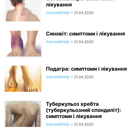
лікування
maxwelhelp
-
21.04.2020
Синовіт: симптоми і лікування
maxwelhelp
-
21.04.2020
Подагра: симптоми і лікування
maxwelhelp
-
21.04.2020
Туберкульоз хребта
(туберкульозний спондиліт):
симптоми і лікування
maxwelhelp
-
21.04.2020