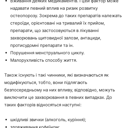
Вживання деяких медикаментів. І цей фактор може
надавати певний вплив на ризик розвитку
остеопорозу. Зокрема до таких препаратів належать
стероїди, орієнтовані на тривалий їх прийом,
препарати, що застосовуються в лікуванні
захворювань щитовидної залози, антациди,
протисудомні препарати та ін.
Порушення менструального циклу.
Малорухливість способу життя.
Також існують і такі чинники, які визначаються як
модифікуються, тобто, вони підлягають
безпосередньому на них впливу, відповідно, можуть
виключити це захворювання в певних випадках. До
таких факторів відносяться наступні:
шкідливі звички (алкоголь, куріння);
зловживання кофеїном;