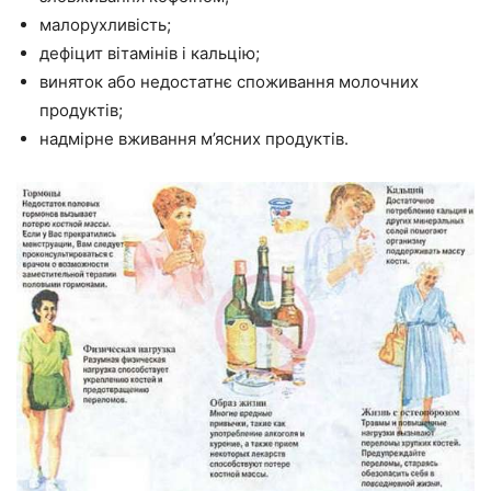
малорухливість;
дефіцит вітамінів і кальцію;
виняток або недостатнє споживання молочних
продуктів;
надмірне вживання м’ясних продуктів.