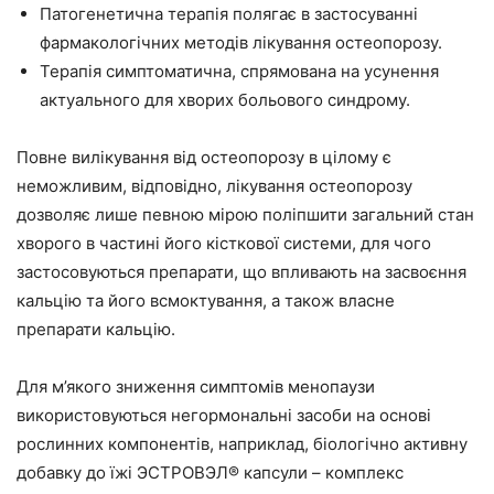
Патогенетична терапія полягає в застосуванні
фармакологічних методів лікування остеопорозу.
Терапія симптоматична, спрямована на усунення
актуального для хворих больового синдрому.
Повне вилікування від остеопорозу в цілому є
неможливим, відповідно, лікування остеопорозу
дозволяє лише певною мірою поліпшити загальний стан
хворого в частині його кісткової системи, для чого
застосовуються препарати, що впливають на засвоєння
кальцію та його всмоктування, а також власне
препарати кальцію.
Для м’якого зниження симптомів менопаузи
використовуються негормональні засоби на основі
рослинних компонентів, наприклад, біологічно активну
добавку до їжі ЭСТРОВЭЛ® капсули – комплекс