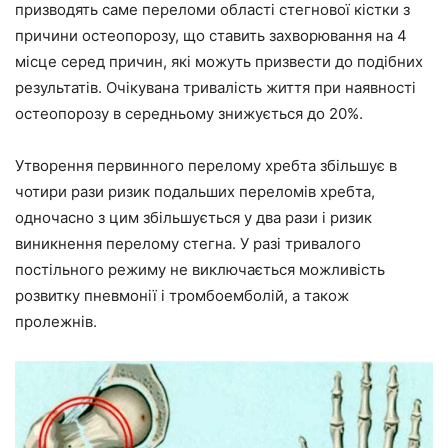
призводять саме переломи області стегнової кістки з
причини остеопорозу, що ставить захворювання на 4
місце серед причин, які можуть призвести до подібних
результатів. Очікувана тривалість життя при наявності
остеопорозу в середньому знижується до 20%.
Утворення первинного перелому хребта збільшує в
чотири рази ризик подальших переломів хребта,
одночасно з цим збільшується у два рази і ризик
виникнення перелому стегна. У разі тривалого
постільного режиму не виключається можливість
розвитку пневмонії і тромбоемболій, а також
пролежнів.