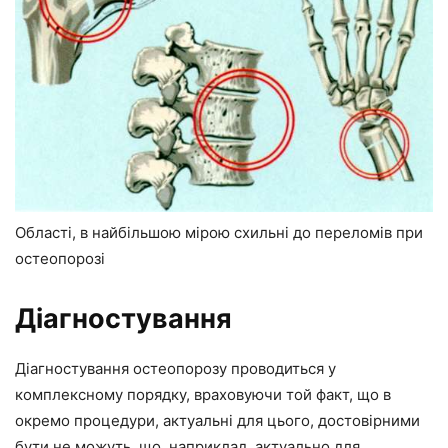
Області, в найбільшою мірою схильні до переломів при
остеопорозі
Діагностування
Діагностування остеопорозу проводиться у
комплексному порядку, враховуючи той факт, що в
окремо процедури, актуальні для цього, достовірними
бути не можуть, що, наприклад, актуально для