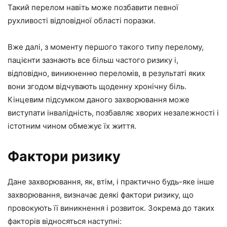
Такий перелом навіть може позбавити певної
рухливості відповідної області поразки.
Вже далі, з моменту першого такого типу перелому,
пацієнти зазнають все більш частого ризику і,
відповідно, виникненню переломів, в результаті яких
вони згодом відчувають щоденну хронічну біль.
Кінцевим підсумком даного захворювання може
виступати інвалідність, позбавляє хворих незалежності і
істотним чином обмежує їх життя.
Фактори ризику
Дане захворювання, як, втім, і практично будь-яке інше
захворювання, визначає деякі фактори ризику, що
провокують її виникнення і розвиток. Зокрема до таких
факторів відносяться наступні: