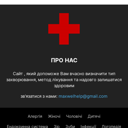
ПРО НАС
Cайт , який допоможе Вам вчасно визначити тип
захворювання, метод лікування та надовго залишатися
здоровим
зв'язатися з нами:
maxwelhelp@gmail.com
Алергія
Жіночі
Чоловічі
Дитячі
Ендокринна система
Зір
Зуби
Інфекції
Логопедія