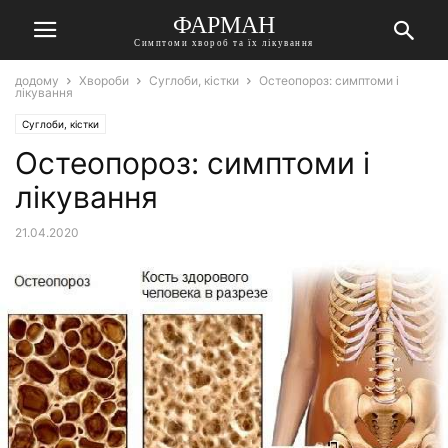
ФАРМАН
Симптоми хвороб та їх лікування
додому
Хвороби
Суглоби, кістки
Остеопороз: симптоми і
лікування
Суглоби, кістки
Остеопороз: симптоми і
лікування
21.04.2020