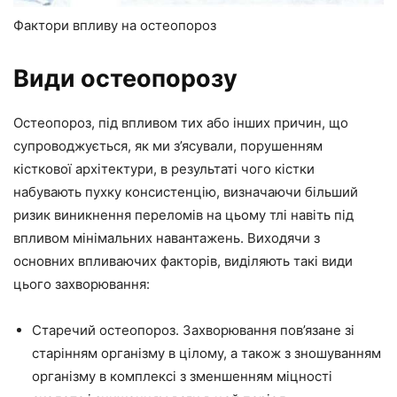
Фактори впливу на остеопороз
Види остеопорозу
Остеопороз, під впливом тих або інших причин, що
супроводжується, як ми з’ясували, порушенням
кісткової архітектури, в результаті чого кістки
набувають пухку консистенцію, визначаючи більший
ризик виникнення переломів на цьому тлі навіть під
впливом мінімальних навантажень. Виходячи з
основних впливаючих факторів, виділяють такі види
цього захворювання:
Старечий остеопороз. Захворювання пов’язане зі
старінням організму в цілому, а також з зношуванням
організму в комплексі з зменшенням міцності