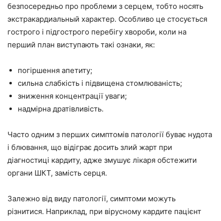
безпосередньо про проблеми з серцем, тобто носять
экстракардиальный характер. Особливо це стосується
гострого і підгострого перебігу хвороби, коли на
перший план виступають такі ознаки, як:
погіршення апетиту;
сильна слабкість і підвищена стомлюваність;
зниження концентрації уваги;
надмірна дратівливість.
Часто одним з перших симптомів патології буває нудота
і блювання, що відіграє досить злий жарт при
діагностиці кардиту, адже змушує лікаря обстежити
органи ШКТ, замість серця.
Залежно від виду патології, симптоми можуть
різнитися. Наприклад, при вірусному кардите пацієнт