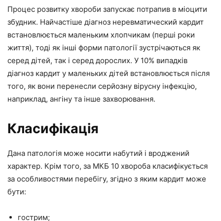
Процес розвитку хвороби запускає потрапив в міоцити
збудник. Найчастіше діагноз неревматический кардит
встановлюється маленьким хлопчикам (перші роки
життя), тоді як інші форми патології зустрічаються як
серед дітей, так і серед дорослих. У 10% випадків
діагноз кардит у маленьких дітей встановлюється після
того, як вони перенесли серйозну вірусну інфекцію,
наприклад, ангіну та інше захворювання.
Класифікація
Дана патологія може носити набутий і вроджений
характер. Крім того, за МКБ 10 хвороба класифікується
за особливостями перебігу, згідно з яким кардит може
бути:
гострим;