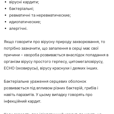
вірусні кардити;
бактеріальні;
ревматичні та неревматические;
идиопатические;
алергічні.
Якщо говорити про вірусну природу захворювання, то
потрібно зазначити, що запалення в серці має свої
причини – хвороба розвивається внаслідок попадання в
організм вірусу простого герпесу, цитомегаловірусу,
ECHO (эховирусы), вірусу краснухи і деяких інших.
Бактеріальне ураження серцевих оболонок
розвивається під впливом різних бактерій, грибів і
навіть паразитів. У цьому випадку говорять про
інфекційний кардит.