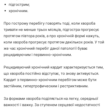
підгострим;
хронічним.
Про гострому перебігу говорять тоді, коли хвороба
тривати не менше трьох місяців, підгостра прогресує
протягом півтора років, а про хронічній формі кажуть,
коли хвороба прогресує протягом декількох років. У той
же час хронічний перебіг даної патології буває
рецидивуючим і первинно-хронічним.
Рецидивуючий хронічний кардит характеризується тим,
що хвороба постійно відступає, то знову активується.
Кардит з первинно-хронічним перебігом може бути
застійним, гипертрофическим і рестриктивним.
За формами хвороба поділяється на легку, середньої
важкості і важку. За ступенем серцевої недостатності