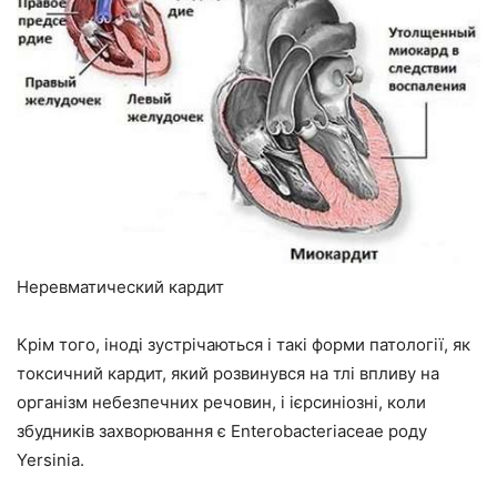
Неревматический кардит
Крім того, іноді зустрічаються і такі форми патології, як
токсичний кардит, який розвинувся на тлі впливу на
організм небезпечних речовин, і ієрсиніозні, коли
збудників захворювання є Enterobacteriaceae роду
Yersinia.