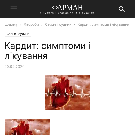
ФАРМАН
Симптоми хвороб та їх лікування
додому
Хвороби
Серце і судини
Кардит: симптоми і лікування
Серце і судини
Кардит: симптоми і
лікування
20.04.2020