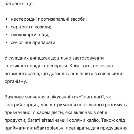
патології, це:
нестероїдні протизапальні засоби;
серцеві глікозиди;
глюкокортикоїди;
сечогінні препарати.
У складних випадках доцільно застосовувати
кортикостероїдні препарати. Крім того, показана
вітамінотерапія, що дозволяє поліпшити захисні сили
організму.
Важливе значення в лікуванні такої патології, як
гострий кардит, має дотримання постільного режиму та
призначеної лікарем дієти, яка включає в себе
продукти, багаті вітамінами і солями калію. Також слід
приймати антибактеріальні препарати, для придушення