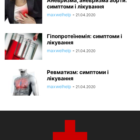
Аневризма, аневризма аорти:
симптоми і лікування
maxwelhelp
-
21.04.2020
Гіпопротеїнемія: симптоми і
лікування
maxwelhelp
-
21.04.2020
Ревматизм: симптоми і
лікування
maxwelhelp
-
21.04.2020