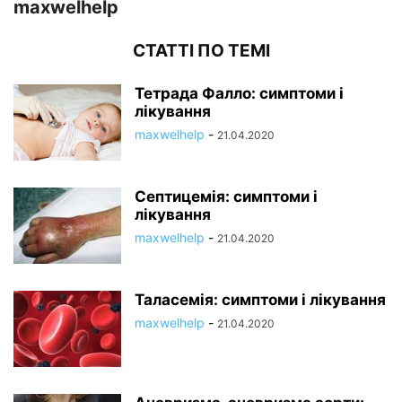
maxwelhelp
СТАТТІ ПО ТЕМІ
Тетрада Фалло: симптоми і
лікування
maxwelhelp
-
21.04.2020
Септицемія: симптоми і
лікування
maxwelhelp
-
21.04.2020
Таласемія: симптоми і лікування
maxwelhelp
-
21.04.2020