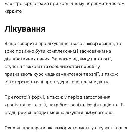
Електрокардіограма при хронічному неревматическом
кардите
Лікування
Якщо говорити про лікування цього захворювання, то
воно повинно бути комплексним і заснованим на
діагностичних даних. Залежно від виду патології,
ступеня тяжкості та особливостей перебігу,
призначають курс медикаментозної терапії, а також
фізіотерапевтичні процедури і спеціальну дієту.
При гострій формі, а також у період загострення
хронічної патології, потрібна госпіталізація пацієнта. В
стадії ремісії кардит можна лікувати амбулаторно.
Основні препарати, які використовують у лікуванні даної