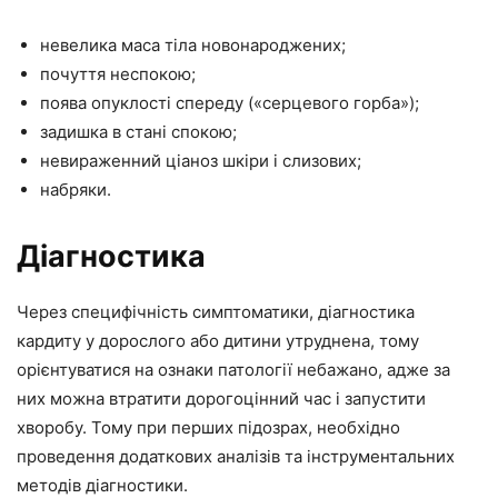
невелика маса тіла новонароджених;
почуття неспокою;
поява опуклості спереду («серцевого горба»);
задишка в стані спокою;
невираженний ціаноз шкіри і слизових;
набряки.
Діагностика
Через специфічність симптоматики, діагностика
кардиту у дорослого або дитини утруднена, тому
орієнтуватися на ознаки патології небажано, адже за
них можна втратити дорогоцінний час і запустити
хворобу. Тому при перших підозрах, необхідно
проведення додаткових аналізів та інструментальних
методів діагностики.