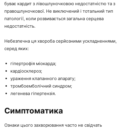
буває кардит з лівошлуночковою недостатністю та з
правошлуночкової. Не виключений і тотальний тип
патології, коли розвивається загальна серцева
недостатність.
Небезпечна ця хвороба серйозними ускладненнями,
серед яких:
гіпертрофія міокарда;
кардіосклероз;
ураження клапанного апарату;
тромбоемболічний синдром;
легенева гіпертензія.
Симптоматика
Ознаки цього захворювання часто не свідчать