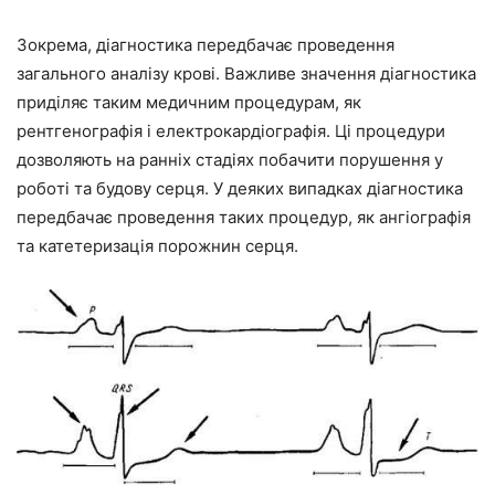
Зокрема, діагностика передбачає проведення
загального аналізу крові. Важливе значення діагностика
приділяє таким медичним процедурам, як
рентгенографія і електрокардіографія. Ці процедури
дозволяють на ранніх стадіях побачити порушення у
роботі та будову серця. У деяких випадках діагностика
передбачає проведення таких процедур, як ангіографія
та катетеризація порожнин серця.