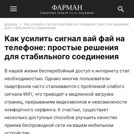
ФАРМАН
Симптоми хвороб та їх лікування
додому
Как усилить сигнал вай фай на телефоне: простые решения
для стабильного соединения
Как усилить сигнал вай фай на
телефоне: простые решения
для стабильного соединения
В нашей жизни бесперебойный доступ к интернету стал
необходимостью. Однако многие пользователи
смартфонов часто сталкиваются с проблемой слабого
сигнала WiFi, что приводит к медленной загрузке
страниц, прерываниям видеозвонков и невозможности
комфортного серфинга. К счастью, существует
несколько доступных способов улучшить качество
приема беспроводной сети на вашем мобильном
устройстве.