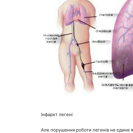
Інфаркт легені
Але порушення роботи легенів не єдине я