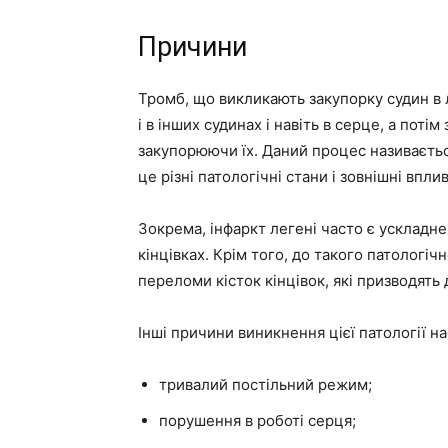
Причини
Тромб, що викликають закупорку судин в 
і в інших судинах і навіть в серце, а потім
закупорюючи їх. Даний процес називаєть
це різні патологічні стани і зовнішні вплив
Зокрема, інфаркт легені часто є ускладне
кінцівках. Крім того, до такого патологіч
переломи кісток кінцівок, які призводять 
Інші причини виникнення цієї патології на
тривалий постільний режим;
порушення в роботі серця;