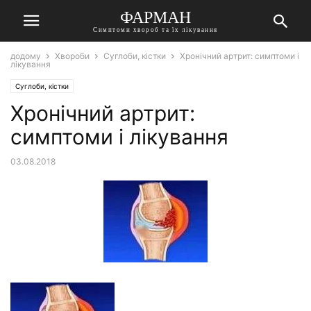
ФАРМАН
Симптоми хвороб та їх лікування
додому
Хвороби
Суглоби, кістки
Хронічний артрит: симптоми і
лікування
Суглоби, кістки
Хронічний артрит:
симптоми і лікування
03.08.2018