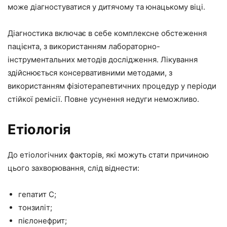
може діагностуватися у дитячому та юнацькому віці.
Діагностика включає в себе комплексне обстеження
пацієнта, з використанням лабораторно-
інструментальних методів дослідження. Лікування
здійснюється консервативними методами, з
використанням фізіотерапевтичних процедур у періоди
стійкої ремісії. Повне усунення недуги неможливо.
Етіологія
До етіологічних факторів, які можуть стати причиною
цього захворювання, слід віднести:
гепатит С;
тонзиліт;
пієлонефрит;