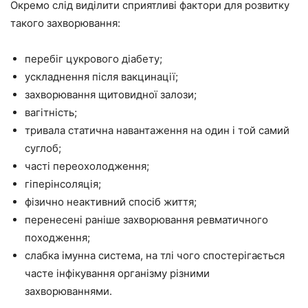
Окремо слід виділити сприятливі фактори для розвитку
такого захворювання:
перебіг цукрового діабету;
ускладнення після вакцинації;
захворювання щитовидної залози;
вагітність;
тривала статична навантаження на один і той самий
суглоб;
часті переохолодження;
гіперінсоляція;
фізично неактивний спосіб життя;
перенесені раніше захворювання ревматичного
походження;
слабка імунна система, на тлі чого спостерігається
часте інфікування організму різними
захворюваннями.