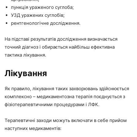
пункція ураженого суглоба;
УЗД уражених суглобів;
рентгенологічне дослідження.
На підставі результатів дослідження визначається
точний діагноз і обирається найбільш ефективна
тактика лікування.
Лікування
Як правило, лікування таких захворювань здійснюється
комплексно – медикаментозна терапія поєднується з
фізіотерапевтичними процедурами і ЛФК.
Терапевтичні заходи можуть включати в себе прийом
наступних медикаментів: