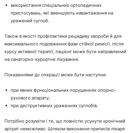
використання спеціальних ортопедичних
пристосувань, які зменшують навантаження на
уражений суглоб.
Також в якості профілактики рецидиву хвороби й для
максимального подовження фази стійкої ремісії, після
курсу активної терапії, пацієнт може бути направлений
на санаторно-курортне лікування.
Показаннями до операції може бути наступне:
при явних функціональних порушеннях опорно-
рухового апарату;
при деструктивних ураженнях суглобів.
Потрібно розуміти і те, що повністю усунути хронічний
артрит неможливо. Шляхом виконання приписів лікаря