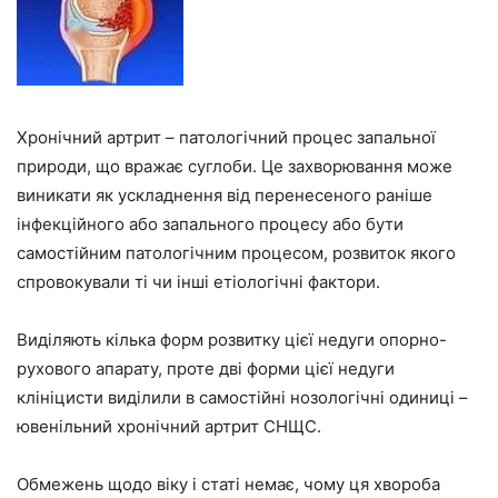
Хронічний артрит – патологічний процес запальної
природи, що вражає суглоби. Це захворювання може
виникати як ускладнення від перенесеного раніше
інфекційного або запального процесу або бути
самостійним патологічним процесом, розвиток якого
спровокували ті чи інші етіологічні фактори.
Виділяють кілька форм розвитку цієї недуги опорно-
рухового апарату, проте дві форми цієї недуги
клініцисти виділили в самостійні нозологічні одиниці –
ювенільний хронічний артрит СНЩС.
Обмежень щодо віку і статі немає, чому ця хвороба