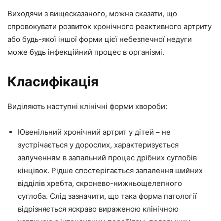
Виходячи з вищесказаного, можна сказати, що
спровокувати розвиток хронічного реактивного артриту
або будь-якої іншої форми цієї небезпечної недуги
може будь інфекційний процес в організмі.
Класифікація
Виділяють наступні клінічні форми хвороби:
Ювенільний хронічний артрит у дітей – не
зустрічається у дорослих, характеризується
залученням в запальний процес дрібних суглобів
кінцівок. Рідше спостерігається запалення шийних
відділів хребта, скронево-нижньощелепного
суглоба. Слід зазначити, що така форма патології
відрізняється яскраво вираженою клінічною