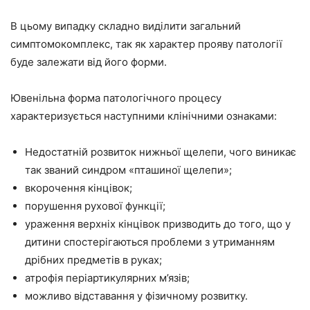
В цьому випадку складно виділити загальний
симптомокомплекс, так як характер прояву патології
буде залежати від його форми.
Ювенільна форма патологічного процесу
характеризується наступними клінічними ознаками:
Недостатній розвиток нижньої щелепи, чого виникає
так званий синдром «пташиної щелепи»;
вкорочення кінцівок;
порушення рухової функції;
ураження верхніх кінцівок призводить до того, що у
дитини спостерігаються проблеми з утриманням
дрібних предметів в руках;
атрофія періартикулярних м’язів;
можливо відставання у фізичному розвитку.