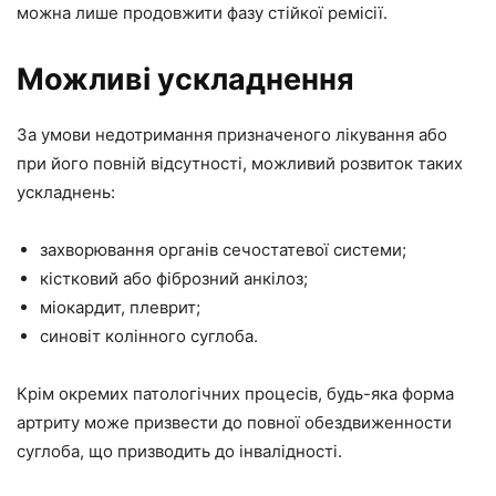
можна лише продовжити фазу стійкої ремісії.
Можливі ускладнення
За умови недотримання призначеного лікування або
при його повній відсутності, можливий розвиток таких
ускладнень:
захворювання органів сечостатевої системи;
кістковий або фіброзний анкілоз;
міокардит, плеврит;
синовіт колінного суглоба.
Крім окремих патологічних процесів, будь-яка форма
артриту може призвести до повної обездвиженности
суглоба, що призводить до інвалідності.