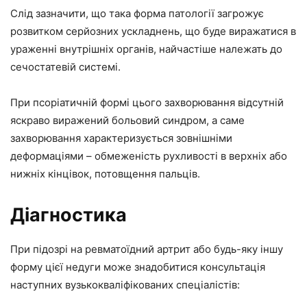
Слід зазначити, що така форма патології загрожує
розвитком серйозних ускладнень, що буде виражатися в
ураженні внутрішніх органів, найчастіше належать до
сечостатевій системі.
При псоріатичній формі цього захворювання відсутній
яскраво виражений больовий синдром, а саме
захворювання характеризується зовнішніми
деформаціями – обмеженість рухливості в верхніх або
нижніх кінцівок, потовщення пальців.
Діагностика
При підозрі на ревматоїдний артрит або будь-яку іншу
форму цієї недуги може знадобитися консультація
наступних вузькокваліфікованих спеціалістів: