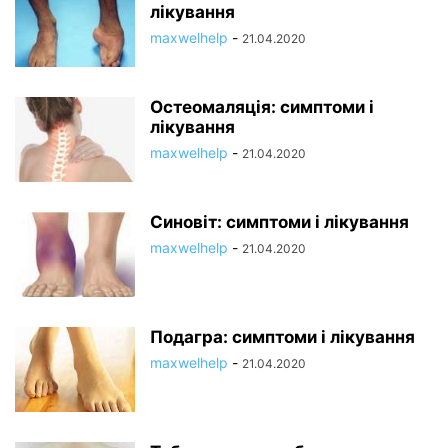
лікування
maxwelhelp
-
21.04.2020
Остеомаляція: симптоми і
лікування
maxwelhelp
-
21.04.2020
Синовіт: симптоми і лікування
maxwelhelp
-
21.04.2020
Подагра: симптоми і лікування
maxwelhelp
-
21.04.2020