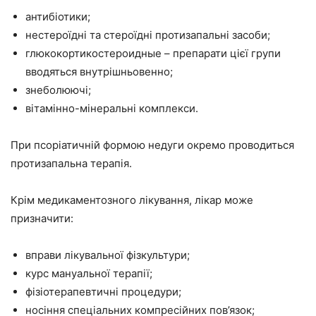
антибіотики;
нестероїдні та стероїдні протизапальні засоби;
глюкокортикостероидные – препарати цієї групи
вводяться внутрішньовенно;
знеболюючі;
вітамінно-мінеральні комплекси.
При псоріатичній формою недуги окремо проводиться
протизапальна терапія.
Крім медикаментозного лікування, лікар може
призначити:
вправи лікувальної фізкультури;
курс мануальної терапії;
фізіотерапевтичні процедури;
носіння спеціальних компресійних пов’язок;