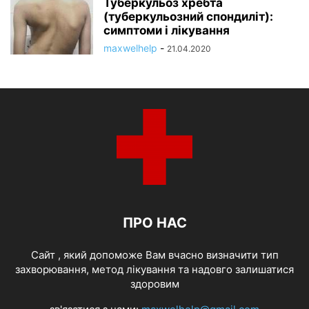
Туберкульоз хребта
(туберкульозний спондиліт):
симптоми і лікування
maxwelhelp
-
21.04.2020
ПРО НАС
Cайт , який допоможе Вам вчасно визначити тип
захворювання, метод лікування та надовго залишатися
здоровим