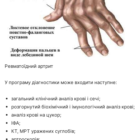
Ревматоїдний артрит
У програму діагностики може входити наступне:
загальний клінічний аналіз крові і сечі;
розгорнутий біохімічний і імунологічний аналіз крові;
аналіз крові на цукор;
ІФА;
КТ, МРТ уражених суглобів;
артроскопія;