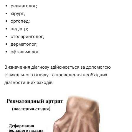
ревматолог;
хірург;
ортопед;
педіатр;
отоларинголог;
дерматолог;
офтальмолог.
Визначення діагнозу здійснюється за допомогою
фізикального огляду та проведення необхідних
діагностичних заходів.