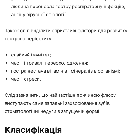
людина перенесла гостру респіраторну інфекцію,
ангіну вірусної етіології.
Також слід виділити сприятливі фактори для розвитку
гострого періоститу:
слабкий імунітет;
часті і тривалі переохолодження;
гостра нестача вітамінів і мінералів в організмі;
часті стреси.
Слід зазначити, що найчастіше причиною флюсу
виступають саме запальні захворювання зубів,
стоматологічні недуги в запущеній формі.
Класифікація