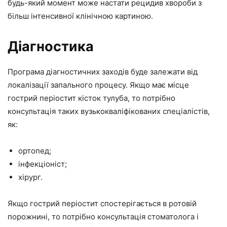
будь-який момент може настати рецидив хвороби з
більш інтенсивної клінічною картиною.
Діагностика
Програма діагностичних заходів буде залежати від
локалізації запального процесу. Якщо має місце
гострий періостит кісток тулуба, то потрібно
консультація таких вузькокваліфікованих спеціалістів,
як:
ортопед;
інфекціоніст;
хірург.
Якщо гострий періостит спостерігається в ротовій
порожнині, то потрібно консультація стоматолога і