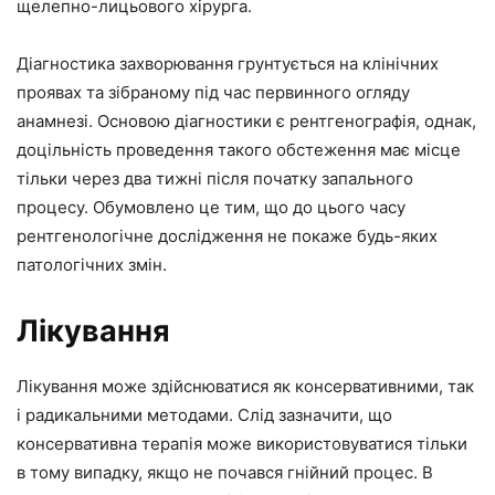
щелепно-лицьового хірурга.
Діагностика захворювання грунтується на клінічних
проявах та зібраному під час первинного огляду
анамнезі. Основою діагностики є рентгенографія, однак,
доцільність проведення такого обстеження має місце
тільки через два тижні після початку запального
процесу. Обумовлено це тим, що до цього часу
рентгенологічне дослідження не покаже будь-яких
патологічних змін.
Лікування
Лікування може здійснюватися як консервативними, так
і радикальними методами. Слід зазначити, що
консервативна терапія може використовуватися тільки
в тому випадку, якщо не почався гнійний процес. В