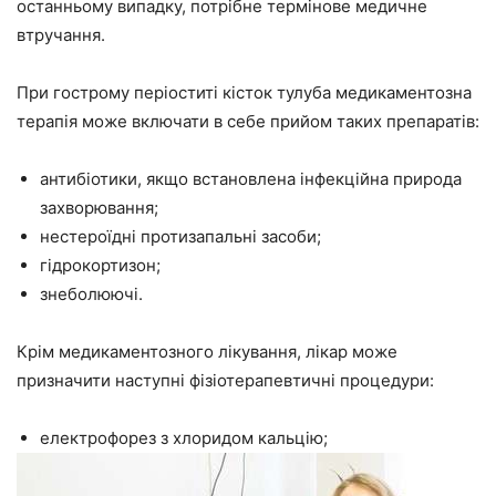
останньому випадку, потрібне термінове медичне
втручання.
При гострому періоститі кісток тулуба медикаментозна
терапія може включати в себе прийом таких препаратів:
антибіотики, якщо встановлена інфекційна природа
захворювання;
нестероїдні протизапальні засоби;
гідрокортизон;
знеболюючі.
Крім медикаментозного лікування, лікар може
призначити наступні фізіотерапевтичні процедури:
електрофорез з хлоридом кальцію;