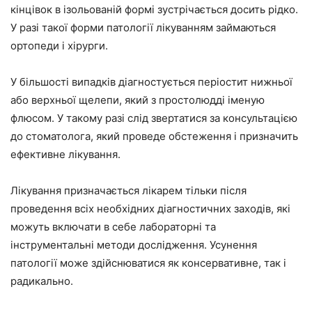
кінцівок в ізольованій формі зустрічається досить рідко.
У разі такої форми патології лікуванням займаються
ортопеди і хірурги.
У більшості випадків діагностується періостит нижньої
або верхньої щелепи, який з простолюдді іменую
флюсом. У такому разі слід звертатися за консультацією
до стоматолога, який проведе обстеження і призначить
ефективне лікування.
Лікування призначається лікарем тільки після
проведення всіх необхідних діагностичних заходів, які
можуть включати в себе лабораторні та
інструментальні методи дослідження. Усунення
патології може здійснюватися як консервативне, так і
радикально.