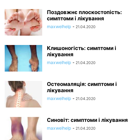
Поздовжнє плоскостопість:
симптоми і лікування
maxwelhelp
-
21.04.2020
Клишоногість: симптоми і
лікування
maxwelhelp
-
21.04.2020
Остеомаляція: симптоми і
лікування
maxwelhelp
-
21.04.2020
Синовіт: симптоми і лікування
maxwelhelp
-
21.04.2020