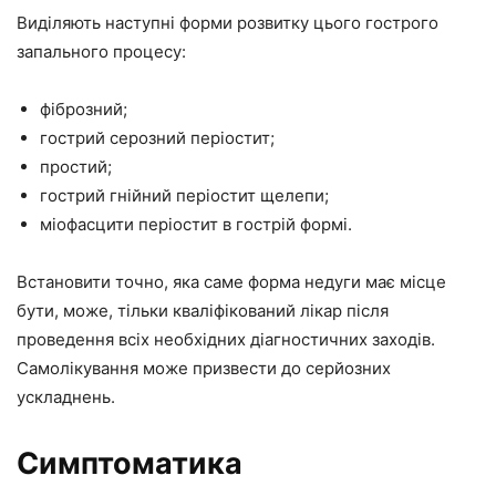
Виділяють наступні форми розвитку цього гострого
запального процесу:
фіброзний;
гострий серозний періостит;
простий;
гострий гнійний періостит щелепи;
міофасцити періостит в гострій формі.
Встановити точно, яка саме форма недуги має місце
бути, може, тільки кваліфікований лікар після
проведення всіх необхідних діагностичних заходів.
Самолікування може призвести до серйозних
ускладнень.
Симптоматика