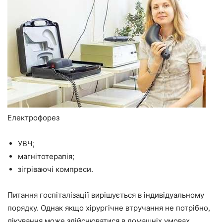
Електрофорез
УВЧ;
магнітотерапія;
зігріваючі компреси.
Питання госпіталізації вирішується в індивідуальному
порядку. Однак якщо хірургічне втручання не потрібно,
лікування може здійснюватися в домашніх умовах.