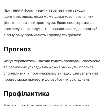
При гнійній формі недуги терапевтичні заходи
ідентичні, однак, лікар може додатково призначити
фізіотерапевтичні процедури. Якщо спостерігається
прогресування недуги, то проводиться видалення зуба,
а саму рану промивають і проводять дренаж.
Прогноз
Якщо терапевтичні заходи будуть проведені своєчасно,
то серйозних ускладнень можна уникнути, прогноз
сприятливий. У протилежному випадку цей запальний
процес може привести до серйозних ускладнень.
Профілактика
В якості профілактики доречно застосовувати на