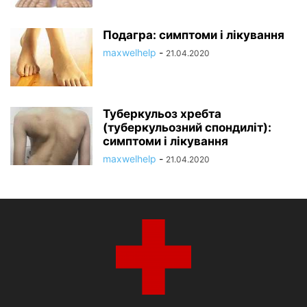
Подагра: симптоми і лікування
maxwelhelp
-
21.04.2020
Туберкульоз хребта
(туберкульозний спондиліт):
симптоми і лікування
maxwelhelp
-
21.04.2020