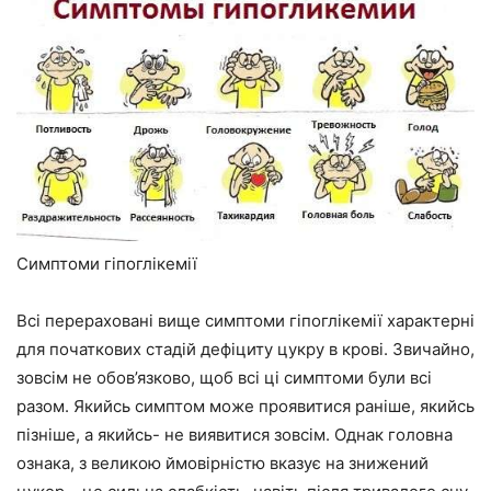
Симптоми гіпоглікемії
Всі перераховані вище симптоми гіпоглікемії характерні
для початкових стадій дефіциту цукру в крові. Звичайно,
зовсім не обов’язково, щоб всі ці симптоми були всі
разом. Якийсь симптом може проявитися раніше, якийсь
пізніше, а якийсь- не виявитися зовсім. Однак головна
ознака, з великою ймовірністю вказує на знижений