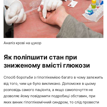
Аналіз крові на цукор
Як поліпшити стан при
зниженому вмісті глюкози
Спосіб боротьби з гіпоглікемією багато в чому залежить
від того, чим це було викликано. Допоможе в цьому
розповідь самого пацієнта, а якщо самопочуття не
дозволяє йому повідомити подробиці обставин, при
яких виник гіпоглікемічний синдром, то слід провести