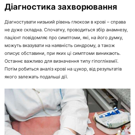
Діагностика захворювання
Діагностувати низький рівень глюкози в крові – справа
не дуже складна. Спочатку, проводиться збір анамнезу,
пацієнт повідомляє про симптоми, які, на його думку,
можуть вказувати на наявність синдрому, а також
описує обставини, при яких ці симптоми виникають.
Останнє важливо для визначення типу гіпоглікемії.
Потім робиться аналіз крові на цукор, від результатів
якого залежать подальші дії.