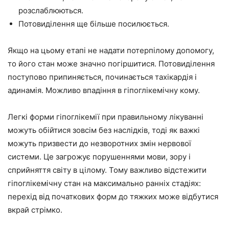
розслаблюються.
Потовиділення ще більше посилюється.
Якщо на цьому етапі не надати потерпілому допомогу,
то його стан може значно погіршитися. Потовиділення
поступово припиняється, починається тахікардія і
адинамія. Можливо впадіння в гіпоглікемічну кому.
Легкі форми гіпоглікемії при правильному лікуванні
можуть обійтися зовсім без наслідків, тоді як важкі
можуть призвести до незворотних змін нервової
системи. Це загрожує порушеннями мови, зору і
сприйняття світу в цілому. Тому важливо відстежити
гіпоглікемічну стан на максимально ранніх стадіях:
перехід від початкових форм до тяжких може відбутися
вкрай стрімко.