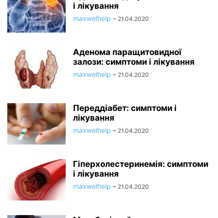
і лікування
maxwelhelp
-
21.04.2020
Аденома паращитовидної
залози: симптоми і лікування
maxwelhelp
-
21.04.2020
Переддіабет: симптоми і
лікування
maxwelhelp
-
21.04.2020
Гіперхолестеринемія: симптоми
і лікування
maxwelhelp
-
21.04.2020