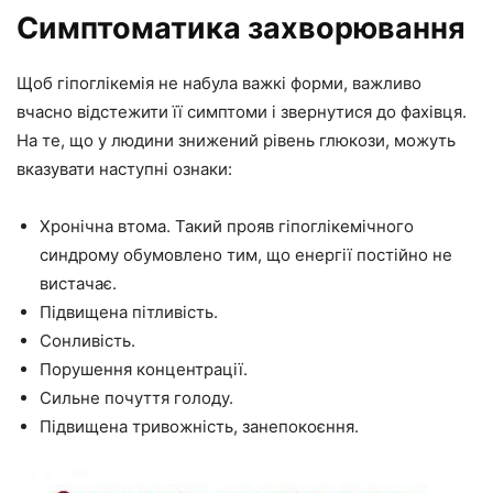
Симптоматика захворювання
Щоб гіпоглікемія не набула важкі форми, важливо
вчасно відстежити її симптоми і звернутися до фахівця.
На те, що у людини знижений рівень глюкози, можуть
вказувати наступні ознаки:
Хронічна втома. Такий прояв гіпоглікемічного
синдрому обумовлено тим, що енергії постійно не
вистачає.
Підвищена пітливість.
Сонливість.
Порушення концентрації.
Сильне почуття голоду.
Підвищена тривожність, занепокоєння.