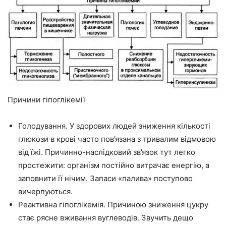
Причини гіпоглікемії
Голодування. У здорових людей зниження кількості
глюкози в крові часто пов’язана з тривалим відмовою
від їжі. Причинно-наслідковий зв’язок тут легко
простежити: організм постійно витрачає енергію, а
заповнити її нічим. Запаси «палива» поступово
вичерпуються.
Реактивна гіпоглікемія. Причиною зниження цукру
стає рясне вживання вуглеводів. Звучить дещо