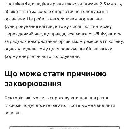
гіпоглікемія, є падіння рівня глюкози (нижче 2,5 ммоль/
л), яке тягне за собою енергетичне голодування
організму. Це робить неможливим нормальне
функціонування клітин, в тому числі і клітин мозку.
Через деякий час, щоправда, все може стабілізуватися
за рахунок використання організмом резервів глікогену,
однак у подальшому це спровокує ще більш важку
форму енергетичного голодування.
Що може стати причиною
захворювання
Факторів, які можуть спровокувати падіння рівня
глюкози, існує досить багато. Проте можна виділити
основні.