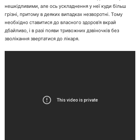
нешкідливими, але ось ускладнення у неї куди більш
грізні, притому в деяких випадках незворотні. Тому
необхідно ставитися до власного здоров’я вкрай
дбайливо, і в разі появи тривожних дзвіночків без
зволікання звертатися до лікаря.