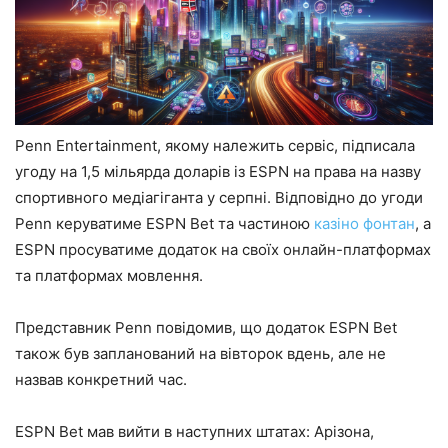
Penn Entertainment, якому належить сервіс, підписала
угоду на 1,5 мільярда доларів із ESPN на права на назву
спортивного медіагіганта у серпні. Відповідно до угоди
Penn керуватиме ESPN Bet та частиною
казіно фонтан
, а
ESPN просуватиме додаток на своїх онлайн-платформах
та платформах мовлення.
Представник Penn повідомив, що додаток ESPN Bet
також був запланований на вівторок вдень, але не
назвав конкретний час.
ESPN Bet мав вийти в наступних штатах: Арізона,