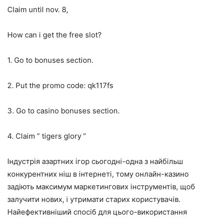
Claim until nov. 8,
How can i get the free slot?
1. Go to bonuses section.
2. Put the promo code: qk117fs
3. Go to casino bonuses section.
4. Claim ” tigers glory ”
Індустрія азартних ігор сьогодні-одна з найбільш
конкурентних ніш в інтернеті, тому онлайн-казино
задіють максимум маркетингових інструментів, щоб
залучити нових, і утримати старих користувачів.
Найефективніший спосіб для цього-використання