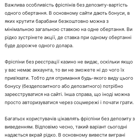
Важлива особливість фріспінів без депозиту-вартість
одного обертання. В основному сайти дають бонуси, в
яких крутити барабани безкоштовно можна з
мінімальною загальною ставкою на одне обертання. Ви
рідко зустрінете акції, де ставка при одному обертанні
буде дорожче одного долара.
Фріспіни без реєстрації казино не видає, оскільки якщо
у вас немає аккаунта, то ви не зможете ні до чого їх
прив’язати. Тобто для отримання будь-якого виду цього
бонусу (бездепозитного або депозитного) потрібно
зареєструватися на сайті. Інша справа, що іноді можна
просто авторизуватися через соцмережі і почати грати.
Багатьох користувачів цікавлять фріспіни без депозиту з
виведенням. Відповімо чесно, такий варіант сьогодні
надається вкрай рідко. В основному вивести виграні