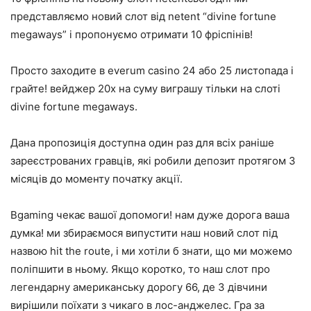
представляємо новий слот від netent “divine fortune
megaways” і пропонуємо отримати 10 фріспінів!
Просто заходите в everum casino 24 або 25 листопада і
грайте! вейджер 20х на суму виграшу тільки на слоті
divine fortune megaways.
Дана пропозиція доступна один раз для всіх раніше
зареєстрованих гравців, які робили депозит протягом 3
місяців до моменту початку акції.
Bgaming чекає вашої допомоги! нам дуже дорога ваша
думка! ми збираємося випустити наш новий слот під
назвою hit the route, і ми хотіли б знати, що ми можемо
поліпшити в ньому. Якщо коротко, то наш слот про
легендарну американську дорогу 66, де 3 дівчини
вирішили поїхати з чикаго в лос-анджелес. Гра за