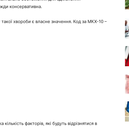
вжди консервативна.
 такої хвороби є власне значення. Код за МКХ-10 –
 кількість факторів, які будуть відрізнятися в