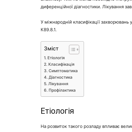
диференційної діагностики. Лікування за
У міжнародній класифікації захворювань у
К89.8.1.
Зміст
Етіологія
Класифікація
Симптоматика
Діагностика
Лікування
Профілактика
Етіологія
На розвиток такого розладу впливає велика