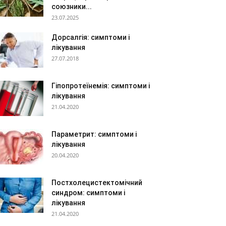
союзники...
23.07.2025
Дорсалгія: симптоми і
лікування
27.07.2018
Гіпопротеїнемія: симптоми і
лікування
21.04.2020
Параметрит: симптоми і
лікування
20.04.2020
Постхолецистектомічний
синдром: симптоми і
лікування
21.04.2020