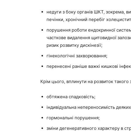
недуги з боку органів ШКТ, зокрема, 
печінки, хронічний перебіг холециститу
порушення роботи ендокринної системи 
часткове видалення щитовидної залози 
ризик розвитку дискінезії;
гінекологічні захворювання;
перенесені раніше важкі кишкові інфек
Крім цього, вплинути на розвиток такого 
обтяжена спадковість;
індивідуальна непереносимість деяких
гормональні порушення;
зміни дегенеративного характеру в ст