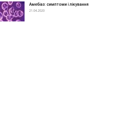
Амебіаз: симптоми і лікування
21.04.2020