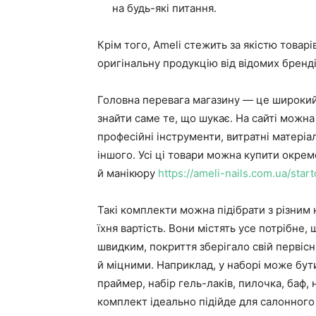
на будь-які питання.
Крім того, Ameli стежить за якістю товар
оригінальну продукцію від відомих бренд
Головна перевага магазину — це широкий
знайти саме те, що шукає. На сайті можн
професійні інструменти, витратні матеріа
іншого. Усі ці товари можна купити окре
й манікюру
https://ameli-nails.com.ua/star
Такі комплекти можна підібрати з різним
їхня вартість. Вони містять усе потрібне
швидким, покриття зберігало свій первісн
й міцними. Наприклад, у наборі може бути
праймер, набір гель-лаків, пилочка, баф, 
комплект ідеально підійде для салонного