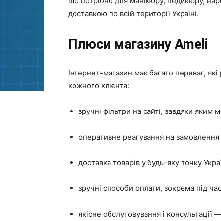
що потрібно для манікюру, педикюру, наро
доставкою по всій території Україні.
Плюси магазину Ameli
Інтернет-магазин має багато переваг, які
кожного клієнта:
зручні фільтри на сайті, завдяки яким 
оперативне реагування на замовлення і
доставка товарів у будь-яку точку Укра
зручні способи оплати, зокрема під ча
якісне обслуговування і консультації 