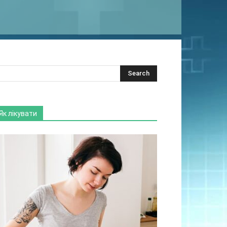
Як лікувати