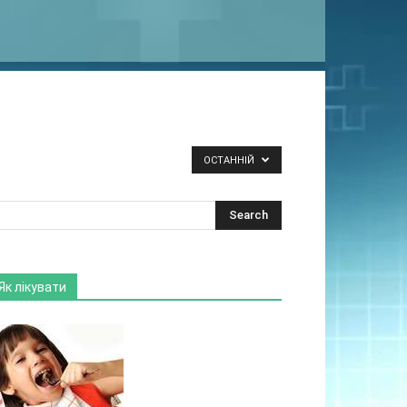
ОСТАННІЙ
Як лікувати