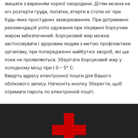
змішати з варенням чорної смородини. Дітям можна на
ніч розтерти груди, лопатки, втерти в стопи ніг при
будь-яких простудних захворюваннях. При дотриманні
рекомендацій успіх одужання при лікуванні борсучим
жиром забезпечений. Борсуковий жир можна
застосовувати і здоровим людям з метою профілактики
організму, при попередженні майбутніх хвороб, які ще
поки не проявляються. Зберігати борсуковий жир у
холодному місці при t 0 – 5° С.
Введіть адресу електронної пошти для Вашого
облікового запису. Натисніть кнопку Зберегти, щоб
отримати пароль по електронній пошті.