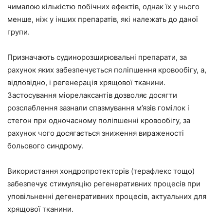
чималою кількістю побічних ефектів, однак їх у нього
менше, ніж у інших препаратів, які належать до даної
групи.
Призначають судинорозширювальні препарати, за
рахунок яких забезпечується поліпшення кровообігу, а,
відповідно, і регенерація хрящової тканини.
Застосування міорелаксантів дозволяє досягти
розслаблення зазнали спазмування м’язів гомілок і
стегон при одночасному поліпшенні кровообігу, за
рахунок чого досягається зниження вираженості
больового синдрому.
Використання хондропротекторів (терафлекс тощо)
забезпечує стимуляцію регенеративних процесів при
уповільненні дегенеративних процесів, актуальних для
хрящової тканини.