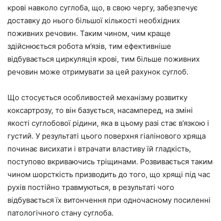
крові навколо суглоба, що, в свою чергу, забезпечує
доставку до нього більшої кількості необхідних
поживних речовин. Таким чином, чим краще
здійснюється робота м’язів, тим ефективніше
відбувається циркуляція крові, тим більше поживних
речовин може отримувати за цей рахунок суглоб.
Що стосується особливостей механізму розвитку
коксартрозу, то він базується, насамперед, на зміні
якості суглобової рідини, яка в цьому разі стає в’язкою і
густий. У результаті цього поверхня гіалінового хряща
починає висихати і втрачати властиву їй гладкість,
поступово вкриваючись тріщинами. Розвивається таким
чином шорсткість призводить до того, що хрящі під час
рухів постійно травмуються, в результаті чого
відбувається їх витончення при одночасному посиленні
патологічного стану суглоба.