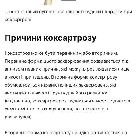
Тазостегновий суглоб: особливості будови і поразки при
коксартрозі
Причини коксартрозу
Коксартроз може бути первинним або вторинним.
Первинна форма цього захворювання розвивається під
впливом певних причин, які можуть розглядатися лише
в якості припущень. Вторинна форма коксартрозу
обумовлюється наявністю інших захворювань, які
виступають в якості грунту для його розвитку
(відповідно, коксартроз розглядається в якості одного з
симптомів того захворювання, на тлі якого він
розвинувся).
Вторинна форма коксартрозу нерідко розвивається на