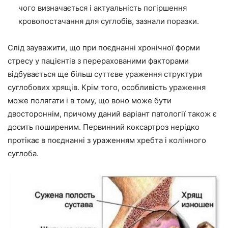
чого визначається і актуальність погіршення
кровопостачання для суглобів, зазнали поразки.
Слід зауважити, що при поєднанні хронічної форми
стресу у пацієнтів з перерахованими факторами
відбувається ще більш суттєве ураження структури
суглобових хрящів. Крім того, особливість ураження
може полягати і в тому, що воно може бути
двостороннім, причому даний варіант патології також є
досить поширеним. Первинний коксартроз нерідко
протікає в поєднанні з ураженням хребта і колінного
суглоба.