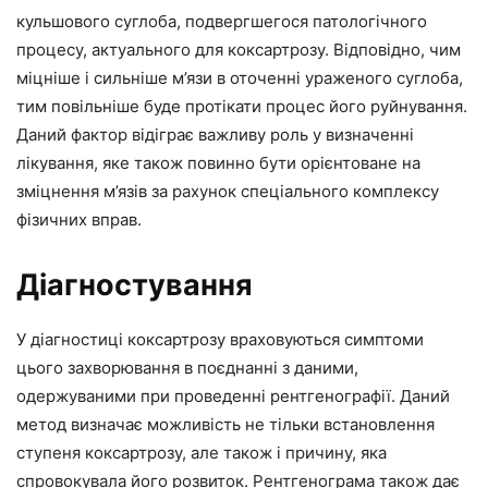
кульшового суглоба, подвергшегося патологічного
процесу, актуального для коксартрозу. Відповідно, чим
міцніше і сильніше м’язи в оточенні ураженого суглоба,
тим повільніше буде протікати процес його руйнування.
Даний фактор відіграє важливу роль у визначенні
лікування, яке також повинно бути орієнтоване на
зміцнення м’язів за рахунок спеціального комплексу
фізичних вправ.
Діагностування
У діагностиці коксартрозу враховуються симптоми
цього захворювання в поєднанні з даними,
одержуваними при проведенні рентгенографії. Даний
метод визначає можливість не тільки встановлення
ступеня коксартрозу, але також і причину, яка
спровокувала його розвиток. Рентгенограма також дає