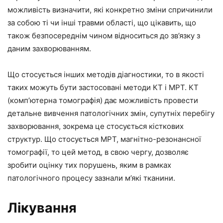
можливість визначити, які конкретно зміни спричинили
за собою ті чи інші травми області, що цікавить, що
також безпосереднім чином відноситься до зв’язку з
даним захворюванням.
Що стосується інших методів діагностики, то в якості
таких можуть бути застосовані методи КТ і МРТ. КТ
(комп’ютерна томографія) дає можливість провести
детальне вивчення патологічних змін, супутніх перебігу
захворювання, зокрема це стосується кісткових
структур. Що стосується МРТ, магнітно-резонансної
томографії, то цей метод, в свою чергу, дозволяє
зробити оцінку тих порушень, яким в рамках
патологічного процесу зазнали м’які тканини.
Лікування