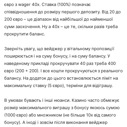
євро з wager 40х. Ставка (100%) позначає
співвідношення до розміру першого депозиту. Від 20 до
200 євро – це діапазон від найбільшої до найменшої
суми заохочення. Ну а 40х – це те, скільки разів треба
прокрутити баланс.
Зверніть увагу, що вейджер у вітальному пропозиції
поширюється і на суму бонусу, і на суму балансу. У
наведеному прикладі прокручувати 40 раз треба 400
євро (200 + 200). І все кошти прокручуються з реального
балансу. На додаток до цього встановлюється ліміт на
максимальну ставку (5 євро), терміни для відіграшу.
В умовах бувають і інші нюанси. Казино часто обмежує
розмір максимального виграшу з бонусу якоюсь сумою
(1000 євро) або множником (не більше 10х від самого
бонусу). А іноді і зовсім після виконання вейджер