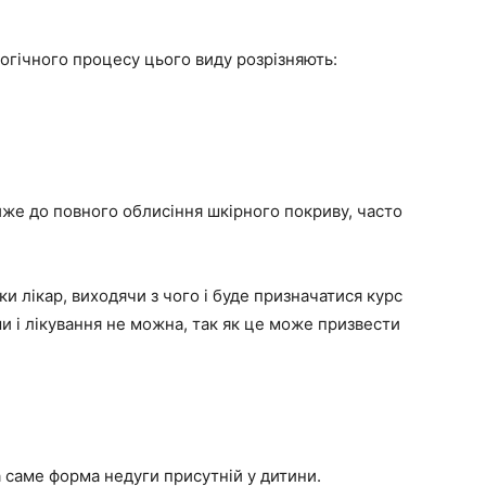
логічного процесу цього виду розрізняють:
йже до повного облисіння шкірного покриву, часто
 лікар, виходячи з чого і буде призначатися курс
и і лікування не можна, так як це може призвести
а саме форма недуги присутній у дитини.