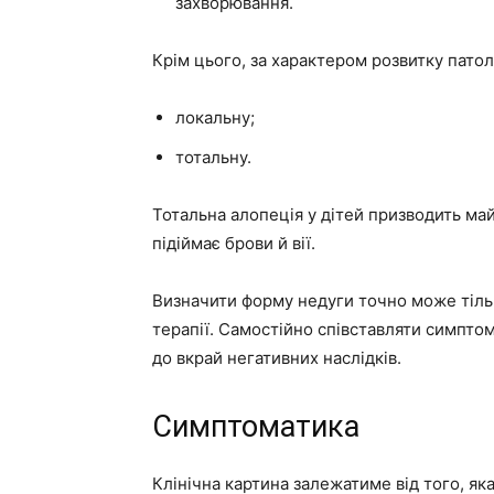
захворювання.
Крім цього, за характером розвитку пато
локальну;
тотальну.
Тотальна алопеція у дітей призводить ма
підіймає брови й вії.
Визначити форму недуги точно може тільки
терапії. Самостійно співставляти симптом
до вкрай негативних наслідків.
Симптоматика
Клінічна картина залежатиме від того, як