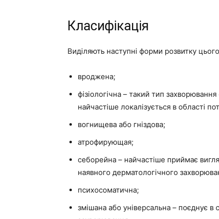
Класифікація
Виділяють наступні форми розвитку цього
вроджена;
фізіологічна – такий тип захворювання 
найчастіше локалізується в області пот
вогнищева або гніздова;
атрофирующая;
себорейна – найчастіше приймає вигляд
наявного дерматологічного захворюва
психосоматична;
змішана або універсальна – поєднує в 