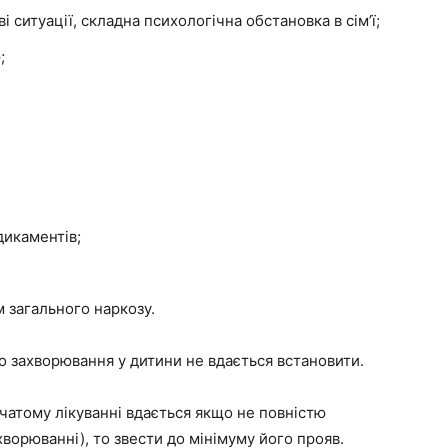
і ситуації, складна психологічна обстановка в сім’ї;
;
дикаментів;
 загального наркозу.
о захворювання у дитини не вдається встановити.
очатому лікуванні вдається якщо не повністю
орюванні), то звести до мінімуму його прояв.