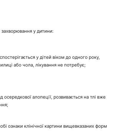
 захворювання у дитини:
спостерігається у дітей віком до одного року,
илиці або чола, лікування не потребує;
 осередкової алопеції, розвивається на тлі вже
ння;
собі ознаки клінічної картини вищевказаних форм