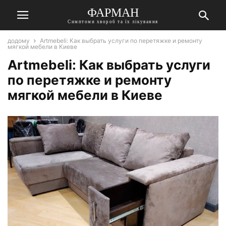
ФАРМАН
Симптоми хвороб та їх лікування
додому
Artmebeli: Как выбрать услуги по перетяжке и ремонту
мягкой мебели в Киеве
Artmebeli: Как выбрать услуги
по перетяжке и ремонту
мягкой мебели в Киеве