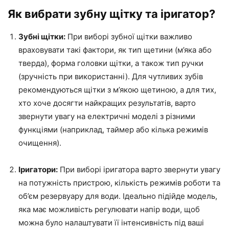
Як вибрати зубну щітку та іригатор?
Зубні щітки:
При виборі зубної щітки важливо
враховувати такі фактори, як тип щетини (м’яка або
тверда), форма головки щітки, а також тип ручки
(зручність при використанні). Для чутливих зубів
рекомендуються щітки з м’якою щетиною, а для тих,
хто хоче досягти найкращих результатів, варто
звернути увагу на електричні моделі з різними
функціями (наприклад, таймер або кілька режимів
очищення).
Іригатори:
При виборі іригатора варто звернути увагу
на потужність пристрою, кількість режимів роботи та
об’єм резервуару для води. Ідеально підійде модель,
яка має можливість регулювати напір води, щоб
можна було налаштувати її інтенсивність під ваші