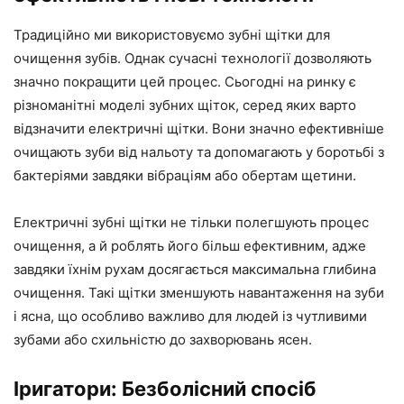
Традиційно ми використовуємо зубні щітки для
очищення зубів. Однак сучасні технології дозволяють
значно покращити цей процес. Сьогодні на ринку є
різноманітні моделі зубних щіток, серед яких варто
відзначити електричні щітки. Вони значно ефективніше
очищають зуби від нальоту та допомагають у боротьбі з
бактеріями завдяки вібраціям або обертам щетини.
Електричні зубні щітки не тільки полегшують процес
очищення, а й роблять його більш ефективним, адже
завдяки їхнім рухам досягається максимальна глибина
очищення. Такі щітки зменшують навантаження на зуби
і ясна, що особливо важливо для людей із чутливими
зубами або схильністю до захворювань ясен.
Іригатори: Безболісний спосіб