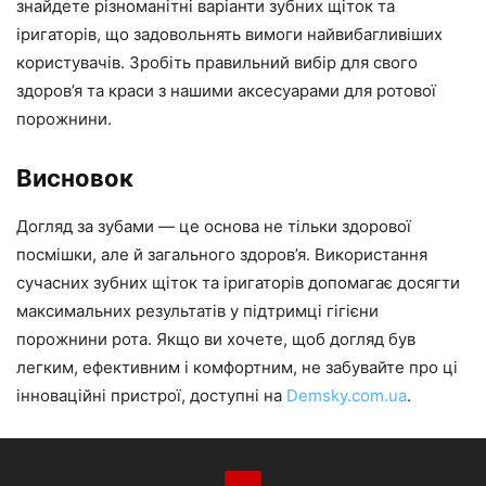
знайдете різноманітні варіанти зубних щіток та
іригаторів, що задовольнять вимоги найвибагливіших
користувачів. Зробіть правильний вибір для свого
здоров’я та краси з нашими аксесуарами для ротової
порожнини.
Висновок
Догляд за зубами — це основа не тільки здорової
посмішки, але й загального здоров’я. Використання
сучасних зубних щіток та іригаторів допомагає досягти
максимальних результатів у підтримці гігієни
порожнини рота. Якщо ви хочете, щоб догляд був
легким, ефективним і комфортним, не забувайте про ці
інноваційні пристрої, доступні на
Demsky.com.ua
.