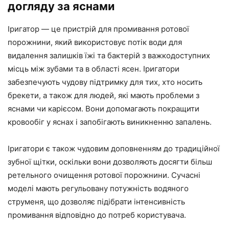
догляду за яснами
Іригатор — це пристрій для промивання ротової
порожнини, який використовує потік води для
видалення залишків їжі та бактерій з важкодоступних
місць між зубами та в області ясен. Іригатори
забезпечують чудову підтримку для тих, хто носить
брекети, а також для людей, які мають проблеми з
яснами чи карієсом. Вони допомагають покращити
кровообіг у яснах і запобігають виникненню запалень.
Іригатори є також чудовим доповненням до традиційної
зубної щітки, оскільки вони дозволяють досягти більш
ретельного очищення ротової порожнини. Сучасні
моделі мають регульовану потужність водяного
струменя, що дозволяє підібрати інтенсивність
промивання відповідно до потреб користувача.