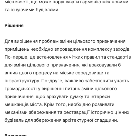
місцевості, що може порушувати гармонію між новими
та існуючими будівлями.
Рішення
Для вирішення проблем зміни цільового призначення
приміщень необхідно впровадження комплексу заходів.
По-перше, це встановлення чітких правил та стандартів
для зміни цільового призначення, які враховували б
вплив цього процесу на міське середовище та
інфраструктуру. По-друге, важливо забезпечити участь
громадськості у вирішенні питань зміни цільового
призначення, щоб врахувати думку та інтереси
мешканців міста. Крім того, необхідно розвивати
механізми збереження та реставрації історично цінних
будівель для збереження архітектурної спадщини.
Висновок