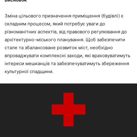
Зміна цільового призначення приміщення (будівлі) є
складним процесом, який потребує уваги до
різноманітних аспектів, від правового регулювання до
архітектурно-міського планування. Щоб забезпечити
стале та збалансоване розвиток міст, необхідно
впроваджувати комплексні заходи, які враховуватимуть
інтереси мешканців та забезпечуватимуть збереження
культурної спадщини.