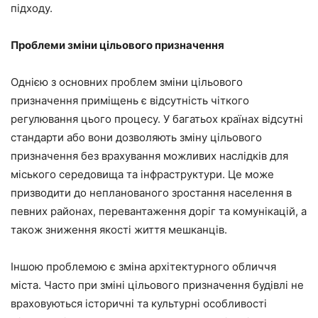
підходу.
Проблеми зміни цільового призначення
Однією з основних проблем зміни цільового
призначення приміщень є відсутність чіткого
регулювання цього процесу. У багатьох країнах відсутні
стандарти або вони дозволяють зміну цільового
призначення без врахування можливих наслідків для
міського середовища та інфраструктури. Це може
призводити до непланованого зростання населення в
певних районах, перевантаження доріг та комунікацій, а
також зниження якості життя мешканців.
Іншою проблемою є зміна архітектурного обличчя
міста. Часто при зміні цільового призначення будівлі не
враховуються історичні та культурні особливості