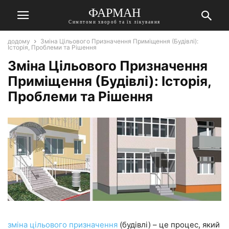
ФАРМАН
Симптоми хвороб та їх лікування
додому
Зміна Цільового Призначення Приміщення (Будівлі):
Історія, Проблеми та Рішення
Зміна Цільового Призначення
Приміщення (Будівлі): Історія,
Проблеми та Рішення
зміна цільового призначення
(будівлі) – це процес, який