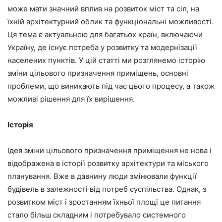
може мати значний вплив на розвиток міст та сіл, на
їхній архітектурний облик та функціональні можливості.
Ця тема є актуальною для багатьох країн, включаючи
Україну, де існує потреба у розвитку та модернізації
населених пунктів. У цій статті ми розглянемо історію
зміни цільового призначення приміщень, основні
проблеми, що виникають під час цього процесу, а також
можливі рішення для їх вирішення.
Історія
Ідея зміни цільового призначення приміщення не нова і
відображена в історії розвитку архітектури та міського
планування. Вже в давнину люди змінювали функції
будівель в залежності від потреб суспільства. Однак, з
розвитком міст і зростанням їхньої площі це питання
стало більш складним і потребувало системного