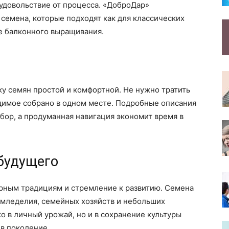
удовольствие от процесса. «ДоброДар»
семена, которые подходят как для классических
же балконного выращивания.
ь
у семян простой и комфортной. Не нужно тратить
одимое собрано в одном месте. Подробные описания
бор, а продуманная навигация экономит время в
будущего
рным традициям и стремление к развитию. Семена
земледелия, семейных хозяйств и небольших
о в личный урожай, но и в сохранение культуры
в поколение.