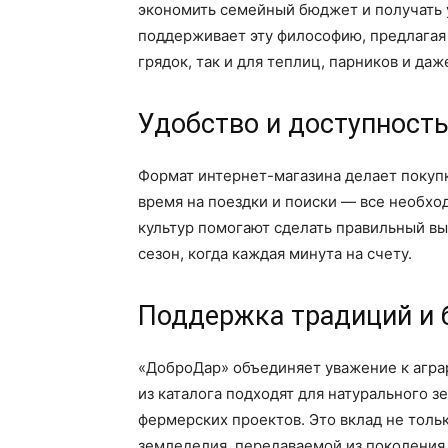
экономить семейный бюджет и получать 
поддерживает эту философию, предлагая 
грядок, так и для теплиц, парников и да
Удобство и доступност
Формат интернет-магазина делает покупк
время на поездки и поиски — все необх
культур помогают сделать правильный вы
сезон, когда каждая минута на счету.
Поддержка традиций и 
«ДоброДар» объединяет уважение к агра
из каталога подходят для натурального 
фермерских проектов. Это вклад не тольк
земледелия, передаваемой из поколения 