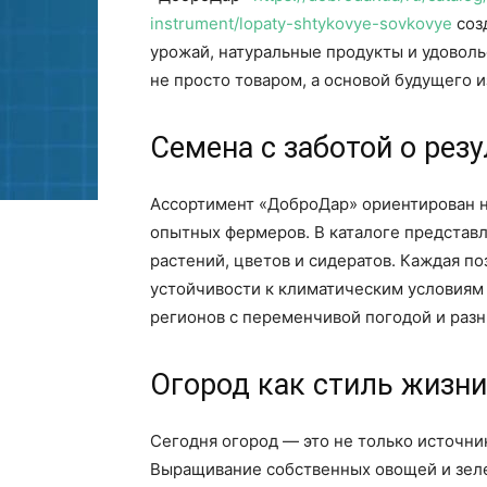
instrument/lopaty-shtykovye-sovkovye
соз
урожай, натуральные продукты и удоволь
не просто товаром, а основой будущего и
Семена с заботой о рез
Ассортимент «ДоброДар» ориентирован н
опытных фермеров. В каталоге представл
растений, цветов и сидератов. Каждая по
устойчивости к климатическим условиям 
регионов с переменчивой погодой и раз
Огород как стиль жизни
Сегодня огород — это не только источник
Выращивание собственных овощей и зеле