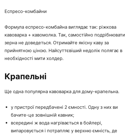
Еспресо-комбайни
Формула еспресо-комбайна виглядає так: ріжкова
кавоварка + кавомолка. Так, самостійно подрібнювати
зерна не доведеться. Отримайте якісну каву за
прийнятною ціною. Найсуттєвіший недолік полягає в
необхідності мити холдер.
Крапельні
Ще одна популярна кавоварка для дому-крапельна.
у пристрої передбачені 2 ємності. Одну з них ви
бачите-це зовнішній кавник;
всередині ж вода нагрівається в бойлері,
випаровується і потрапляє у верхню ємність, де