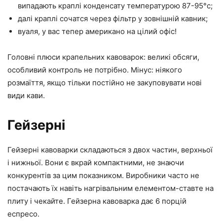
випадають краплі конденсату температурою 87-95°c;
далі краплі сочатся через фільтр у зовнішній кавник;
вуаля, у вас тепер американо на цілий офіс!
Головні плюси крапельних кавоварок: великі обсяги,
особливий контроль не потрібно. Мінус: ніякого
розмаїття, якщо тільки постійно не закуповувати нові
види кави.
Гейзерні
Гейзерні кавоварки складаються з двох частин, верхньої
і нижньої. Вони є вкрай компактними, не знаючи
конкурентів за цим показником. Виробники часто не
постачають їх навіть нагрівальним елементом-ставте на
плиту і чекайте. Гейзерна кавоварка дає 6 порцій
еспресо.