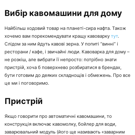
Вибір кавомашини для дому
Найбільш ходовий товар на планеті-сира нафта. Також
хочемо вам порекомендувати кращу кавоварку
тут
.
Слідом за ним йдуть кавові зерна. У попиті “винні” і
ресторани / кафе, і звичайні люди. Кавоварка для дому –
не розкіш, але вибрати її непросто: потрібно знати
пристрій, хоча б поверхнево розбиратися в брендах,
бути готовим до деяких складнощів і обмежень. Про все
це ми і поговоримо.
Пристрій
Якщо говорити про автоматичні кавомашини, то
конструкція включає кавомолку, бойлер для води,
заварювальний модуль (його ще називають «заварним