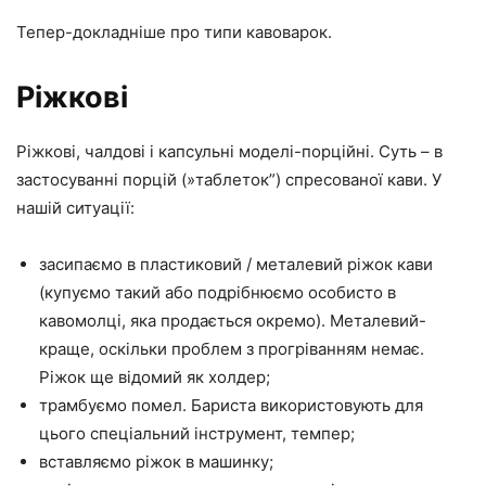
Тепер-докладніше про типи кавоварок.
Ріжкові
Ріжкові, чалдові і капсульні моделі-порційні. Суть – в
застосуванні порцій (»таблеток”) спресованої кави. У
нашій ситуації:
засипаємо в пластиковий / металевий ріжок кави
(купуємо такий або подрібнюємо особисто в
кавомолці, яка продається окремо). Металевий-
краще, оскільки проблем з прогріванням немає.
Ріжок ще відомий як холдер;
трамбуємо помел. Бариста використовують для
цього спеціальний інструмент, темпер;
вставляємо ріжок в машинку;