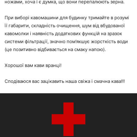
ножами, хоча і є думка, що вони перепалюють зерна.
При виборі кавомашини для будинку тримайте в розумі
її габарити, складність очищення, шум від вбудованої
кавомолки і наявність додаткових функцій на зразок
системи фільтрації, значно пом’якшує жорсткість води
(це позитивно відбивається на смаку напою).
Хорошої вам кави вранці!
Сподіваюся вас зацікавить наша свіжа і смачна кава!!!