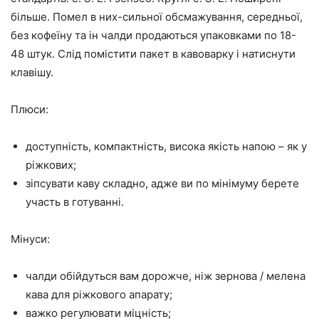
більше. Помел в них-сильної обсмажування, середньої,
без кофеїну та ін чалди продаються упаковками по 18-
48 штук. Слід помістити пакет в кавоварку і натиснути
клавішу.
Плюси:
доступність, компактність, висока якість напою – як у
ріжкових;
зіпсувати каву складно, адже ви по мінімуму берете
участь в готуванні.
Мінуси:
чалди обійдуться вам дорожче, ніж зернова / мелена
кава для ріжкового апарату;
важко регулювати міцність;