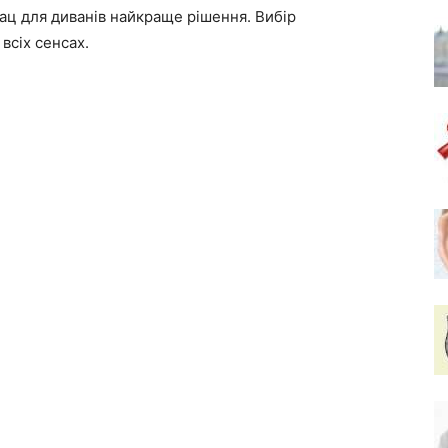
ац для диванів найкраще рішення. Вибір
всіх сенсах.