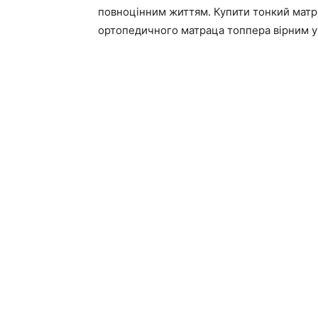
повноцінним життям. Купити тонкий матр
ортопедичного матраца топпера вірним у 