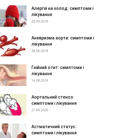
Алергія на холод: симптоми і
лікування
20.09.2018
Аневризма аорти: симптоми і
лікування
28.06.2018
Гнійний отит: симптоми і
лікування
14.08.2018
Аортальний стеноз:
симптоми і лікування
21.04.2020
Астматичний статус:
симптоми і лікування