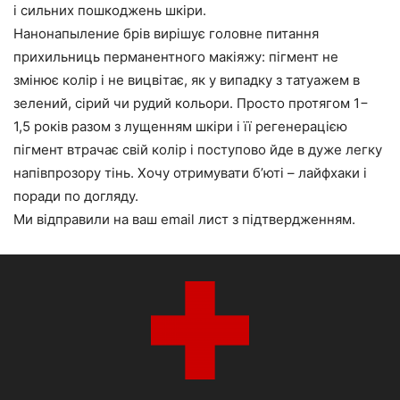
і сильних пошкоджень шкіри.
Нанонапыление брів вирішує головне питання
прихильниць перманентного макіяжу: пігмент не
змінює колір і не вицвітає, як у випадку з татуажем в
зелений, сірий чи рудий кольори. Просто протягом 1−
1,5 років разом з лущенням шкіри і її регенерацією
пігмент втрачає свій колір і поступово йде в дуже легку
напівпрозору тінь. Хочу отримувати б’юті – лайфхаки і
поради по догляду.
Ми відправили на ваш email лист з підтвердженням.