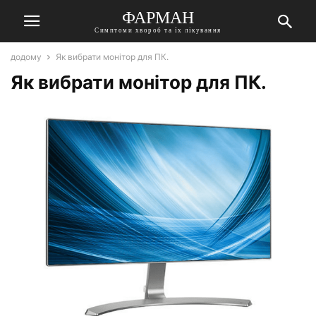
ФАРМАН
Симптоми хвороб та їх лікування
додому
Як вибрати монітор для ПК.
Як вибрати монітор для ПК.