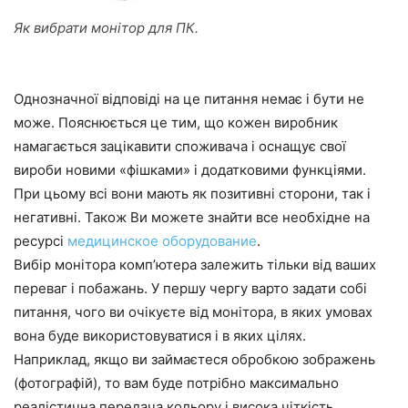
Як вибрати монітор для ПК.
Однозначної відповіді на це питання немає і бути не
може. Пояснюється це тим, що кожен виробник
намагається зацікавити споживача і оснащує свої
вироби новими «фішками» і додатковими функціями.
При цьому всі вони мають як позитивні сторони, так і
негативні. Також Ви можете знайти все необхідне на
ресурсі
медицинское оборудование
.
Вибір монітора комп’ютера залежить тільки від ваших
переваг і побажань. У першу чергу варто задати собі
питання, чого ви очікуєте від монітора, в яких умовах
вона буде використовуватися і в яких цілях.
Наприклад, якщо ви займаєтеся обробкою зображень
(фотографій), то вам буде потрібно максимально
реалістична передача кольору і висока чіткість