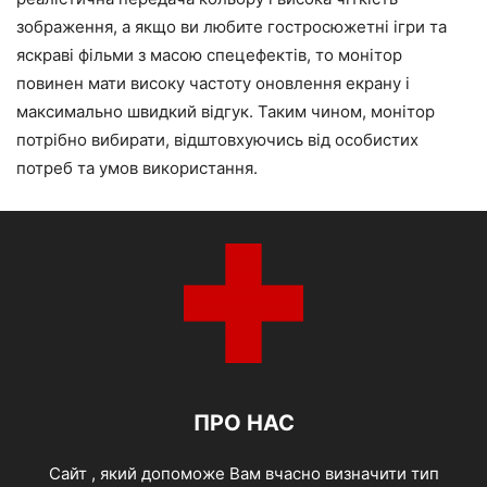
зображення, а якщо ви любите гостросюжетні ігри та
яскраві фільми з масою спецефектів, то монітор
повинен мати високу частоту оновлення екрану і
максимально швидкий відгук. Таким чином, монітор
потрібно вибирати, відштовхуючись від особистих
потреб та умов використання.
ПРО НАС
Cайт , який допоможе Вам вчасно визначити тип