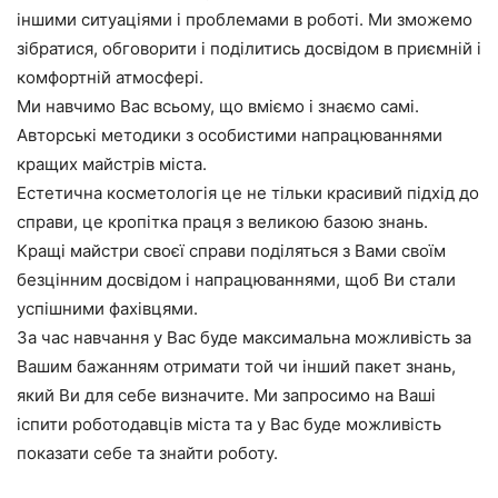
іншими ситуаціями і проблемами в роботі. Ми зможемо
зібратися, обговорити і поділитись досвідом в приємній і
комфортній атмосфері.
Ми навчимо Вас всьому, що вміємо і знаємо самі.
Авторські методики з особистими напрацюваннями
кращих майстрів міста.
Естетична косметологія це не тільки красивий підхід до
справи, це кропітка праця з великою базою знань.
Кращі майстри своєї справи поділяться з Вами своїм
безцінним досвідом і напрацюваннями, щоб Ви стали
успішними фахівцями.
За час навчання у Вас буде максимальна можливість за
Вашим бажанням отримати той чи інший пакет знань,
який Ви для себе визначите. Ми запросимо на Ваші
іспити роботодавців міста та у Вас буде можливість
показати себе та знайти роботу.