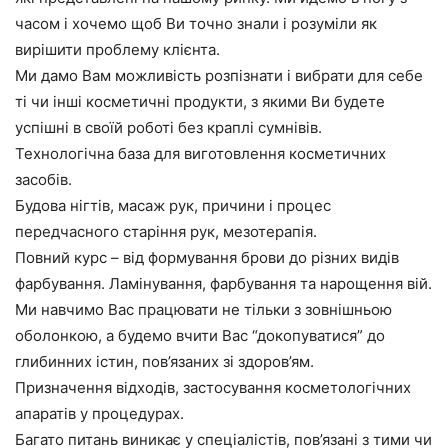
часом і хочемо щоб Ви точно знали і розуміли як
вирішити проблему клієнта.
Ми дамо Вам можливість розпізнати і вибрати для себе
ті чи інші косметичні продукти, з якими Ви будете
успішні в своїй роботі без краплі сумнівів.
Технологічна база для виготовлення косметичних
засобів.
Будова нігтів, масаж рук, причини і процес
передчасного старіння рук, мезотерапія.
Повний курс – від формування брови до різних видів
фарбування. Ламінування, фарбування та нарощення вій.
Ми навчимо Вас працювати не тільки з зовнішньою
оболонкою, а будемо вчити Вас “докопуватися” до
глибинних істин, пов’язаних зі здоров’ям.
Призначення відходів, застосування косметологічних
апаратів у процедурах.
Багато питань виникає у спеціалістів, пов’язані з тими чи