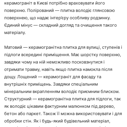
керамограніт в Києві потрібно враховувати його
поверхню. Полірований — плитка володіє глянсовою
поверхнею, що надає інтер’єру особливу родзинку.
Єдиний мінус — складний догляд та очищення такого
матеріалу.
Матовий — керамогранітна плитка для вулиці, ступенів і
підлоги всередині приміщення. Має шорстку поверхню,
завдяки чому на ній неможливо посковзнутися і
отримати травму, навіть якщо плитка намокла після
дощу. Лощений — керамограніт для фасаду та
внутрішніх приміщень. Завдяки спеціальним
мінеральним вкрапленням володіє приємним блиском.
Структурний — керамогранітна плитка для підлоги, так
як володіє цікавим фактурним малюнком під дерево,
бетон або паркет. Також її можна використовувати і для
обробки стін. Як і будь-який будівельний матеріал,