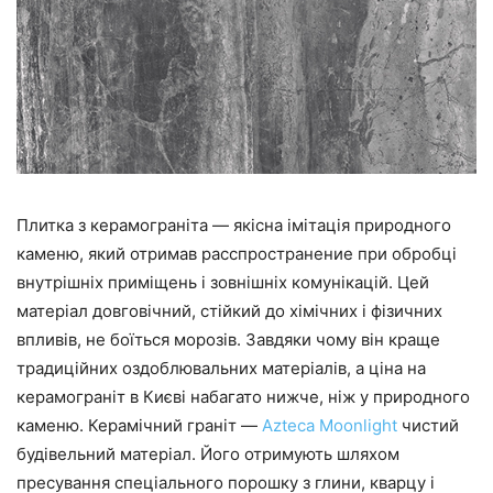
Плитка з керамограніта — якісна імітація природного
каменю, який отримав расспространение при обробці
внутрішніх приміщень і зовнішніх комунікацій. Цей
матеріал довговічний, стійкий до хімічних і фізичних
впливів, не боїться морозів. Завдяки чому він краще
традиційних оздоблювальних матеріалів, а ціна на
керамограніт в Києві набагато нижче, ніж у природного
каменю. Керамічний граніт —
Azteca Moonlight
чистий
будівельний матеріал. Його отримують шляхом
пресування спеціального порошку з глини, кварцу і