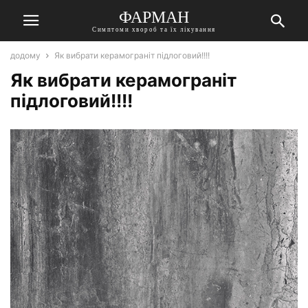
ФАРМАН
Симптоми хвороб та їх лікування
додому
Як вибрати керамограніт підлоговий!!!!
Як вибрати керамограніт
підлоговий!!!!