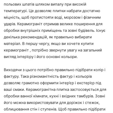
польових шпатів шляхом випалу при високій
температурі. Це дозволяє плитки набрати достатню
міцність, щоб протистояти воді, морозом і фізичним
ударів. Керамограніт отримав велике поширення для
обробки внутрішніх приміщень та зовні будівель. Існує
декілька рекомендацій, як правильно вибирати
матеріал. В першу чергу, якщо ви хочете купити
керамограніт , потрібно звернути увагу на загальний
вигляд інтер’єру і його основні кольори.
Виходячи з цього потрібно правильно підібрати колір і
фактуру. Така різноманітність фактур і кольорів
дозволяє грамотно оформити інтер’єр і екстер’єр під
ваші смаки. Керамогранітна плитка застосовується для
обробки ванної кімнати, кухні і вхідних тамбурів. Зовні
його можна використовувати для доріжок і стежок,
облицювання стін і ступенів. Щоб правильно підібрати