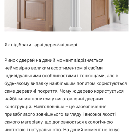
Як підібрати гарні дерев’яні двері.
Ринок дверей на даний момент відрізняється
неймовірно великим асортиментом зі своїми
індивідуальними особливостями і тонкощами, але в
будь-якому випадку найбільшим попитом користуються
саме дерев’яні покриття. Чому ж дерево користується
найбільшим попитом у виготовленні дверних
конструкцій. Найголовніше – це забезпечення
привабливого зовнішнього вигляду і високої якості
самого матеріалу, що доповнюється екологічною
чистотою і натуральністю. На даний момент не існує