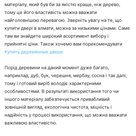
матеріалу, який був би за якістю краще, ніж дерево,
тому це його властивість можна вважати
найголовнішою перевагою. Зверніть увагу на те, що
купити двері в алмати, можна за низькими цінами. Саме
там ви знайдете широкий асортимент вибору і
прийнятні ціни. Також хочемо вам порекомендувати
Купить деревянные двери
Порід деревини на даний момент дуже багато,
наприклад, дуб, бук, черешня, мербау, сосна і так далі,
тому і готовий виріб володіє характерними
особливостями. В результаті використання того чи
іншого матеріалу забезпечується привабливий
зовнішній вигляд, екологічна чистота, міцність і
надійність у процесі використання, що можна вважати
важливою властивістю.