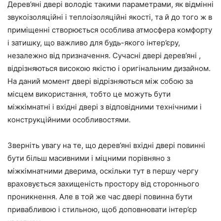
Дерев’яні двері володіє такими параметрами, як відмінні
звукоізоляційні і теплоізоляційні якості, та й до того ж в
приміщенні створюється особлива атмосфера комфорту
і затишку, що важливо для будь-якого інтер’єру,
незалежно від призначення. Сучасні двері дерев’яні ,
відрізняються високою якістю і оригінальним дизайном.
На даний момент двері відрізняються між собою за
місцем використання, тобто це можуть бути
міжкімнатні і вхідні двері з відповідними технічними і
конструкційними особливостями.
Зверніть увагу на те, що дерев’яні вхідні двері повинні
бути більш масивними і міцними порівняно з
міжкімнатними дверима, оскільки тут в першу чергу
враховується захищеність простору від стороннього
проникнення. Але в той же час двері повинна бути
привабливою і стильною, щоб доповнювати інтер’єр