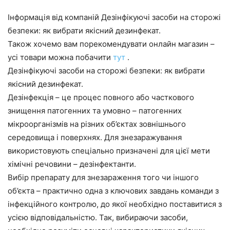
Інформація від компаній Дезінфікуючі засоби на сторожі
безпеки: як вибрати якісний дезинфекат.
Також хочемо вам порекомендувати онлайн магазин –
усі товари можна побачити
тут
.
Дезінфікуючі засоби на сторожі безпеки: як вибрати
якісний дезинфекат.
Дезінфекція – це процес повного або часткового
знищення патогенних та умовно – патогенних
мікроорганізмів на різних об’єктах зовнішнього
середовища і поверхнях. Для знезаражування
використовують спеціально призначені для цієї мети
хімічні речовини – дезінфектанти.
Вибір препарату для знезараження того чи іншого
об’єкта – практично одна з ключових завдань команди з
інфекційного контролю, до якої необхідно поставитися з
усією відповідальністю. Так, вибираючи засоби,