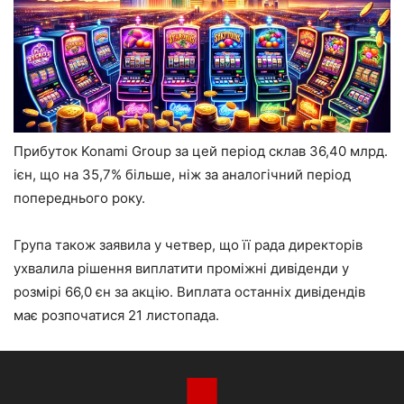
Прибуток Konami Group за цей період склав 36,40 млрд.
ієн, що на 35,7% більше, ніж за аналогічний період
попереднього року.
Група також заявила у четвер, що її рада директорів
ухвалила рішення виплатити проміжні дивіденди у
розмірі 66,0 єн за акцію. Виплата останніх дивідендів
має розпочатися 21 листопада.