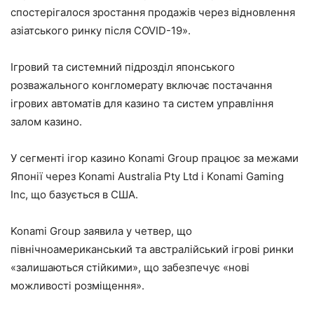
спостерігалося зростання продажів через відновлення
азіатського ринку після COVID-19».
Ігровий та системний підрозділ японського
розважального конгломерату включає постачання
ігрових автоматів для казино та систем управління
залом казино.
У сегменті ігор казино Konami Group працює за межами
Японії через Konami Australia Pty Ltd і Konami Gaming
Inc, що базується в США.
Konami Group заявила у четвер, що
північноамериканський та австралійський ігрові ринки
«залишаються стійкими», що забезпечує «нові
можливості розміщення».