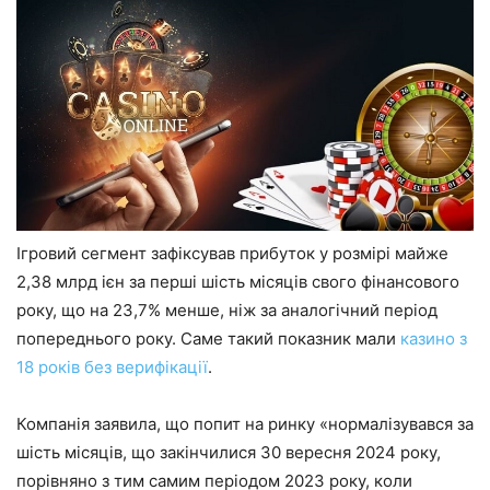
Ігровий сегмент зафіксував прибуток у розмірі майже
2,38 млрд ієн за перші шість місяців свого фінансового
року, що на 23,7% менше, ніж за аналогічний період
попереднього року. Саме такий показник мали
казино з
18 років без верифікації
.
Компанія заявила, що попит на ринку «нормалізувався за
шість місяців, що закінчилися 30 вересня 2024 року,
порівняно з тим самим періодом 2023 року, коли