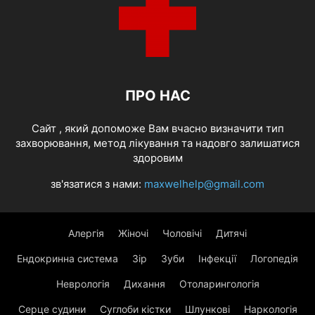
ПРО НАС
Cайт , який допоможе Вам вчасно визначити тип
захворювання, метод лікування та надовго залишатися
здоровим
зв'язатися з нами:
maxwelhelp@gmail.com
Алергія
Жіночі
Чоловічі
Дитячі
Ендокринна система
Зір
Зуби
Інфекції
Логопедія
Неврологія
Дихання
Отоларингологія
Серце судини
Суглоби кістки
Шлункові
Наркологія