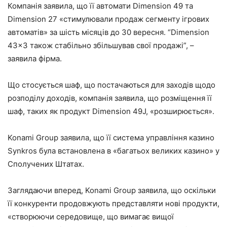
Компанія заявила, що її автомати Dimension 49 та
Dimension 27 «стимулювали продаж сегменту ігрових
автоматів» за шість місяців до 30 вересня. “Dimension
43×3 також стабільно збільшував свої продажі”, –
заявила фірма.
Що стосується шаф, що постачаються для заходів щодо
розподілу доходів, компанія заявила, що розміщення її
шаф, таких як продукт Dimension 49J, «розширюється».
Konami Group заявила, що її система управління казино
Synkros була встановлена в «багатьох великих казино» у
Сполучених Штатах.
Заглядаючи вперед, Konami Group заявила, що оскільки
її конкуренти продовжують представляти нові продукти,
«створюючи середовище, що вимагає вищої