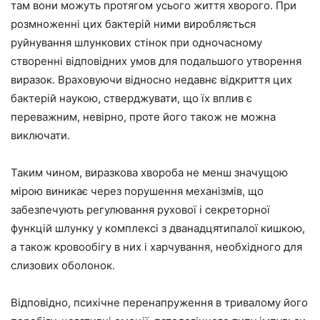
там вони можуть протягом усього життя хворого. При
розмноженні цих бактерій ними виробляється
руйнування шлункових стінок при одночасному
створенні відповідних умов для подальшого утворення
виразок. Враховуючи відносно недавнє відкриття цих
бактерій наукою, стверджувати, що їх вплив є
переважним, невірно, проте його також не можна
виключати.
Таким чином, виразкова хвороба не менш значущою
мірою виникає через порушення механізмів, що
забезпечують регулювання рухової і секреторної
функцій шлунку у комплексі з дванадцятипалої кишкою,
а також кровообігу в них і харчування, необхідного для
слизових оболонок.
Відповідно, психічне перенапруження в тривалому його