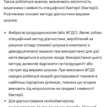
Також робляться аналізи, визначають кислотність
кишечника і наявність специфічної бактерії (бактерії).
Розглянемо основні методи діагностики виразки
шлунка:
Фиброгастродуоденскопия (або ФГДС). Являє собою
специфічний метод діагностики, вироблений за
рахунок огляду слизової шлунка в комплексі з
дванадцятипалої кишкою при використанні для цієї
мети вводиться в шлунок зонда. Використання цього
методу дозволяє відрізнити гастродуоденіт або
гастрит від виразки шлунка. При виконанні ФГДС
нерідко робиться зішкріб досліджуваної тканини в
найбільш підозрілих ділянках, тканина цю згодом
вивчають під мікроскопом на предмет наявності
бактерії.
Для діагностування хелікобактеріозу