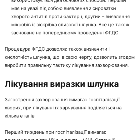
використовується два основних способи. Перший
має на увазі під собою виявлення з сироватки
хворого антитіл проти бактерії, другий – виявлення
мікробів із зіскрібка слизової шлунка. Все це також
засноване на попередньому проведенні ФГДС.
Процедура ФГДС дозволяє також визначити і
кислотність шлунка, що, в свою чергу, дозволить згодом
виробити правильну тактику лікування захворювання.
Лікування виразки шлунка
Загострення захворювання вимагає госпіталізації
хворих, при лікуванні їх харчування поділяється на
кілька етапів.
Перший тиждень при госпіталізації вимагає