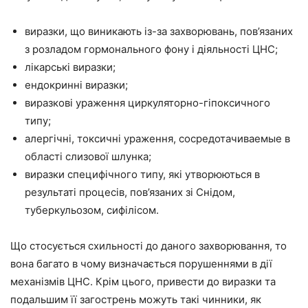
виразки, що виникають із-за захворювань, пов’язаних
з розладом гормонального фону і діяльності ЦНС;
лікарські виразки;
ендокринні виразки;
виразкові ураження циркуляторно-гіпоксичного
типу;
алергічні, токсичні ураження, сосредотачиваемые в
області слизової шлунка;
виразки специфічного типу, які утворюються в
результаті процесів, пов’язаних зі Снідом,
туберкульозом, сифілісом.
Що стосується схильності до даного захворювання, то
вона багато в чому визначається порушеннями в дії
механізмів ЦНС. Крім цього, привести до виразки та
подальшим її загострень можуть такі чинники, як