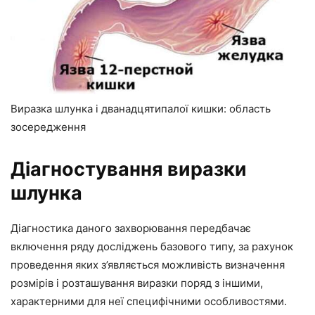
Виразка шлунка і дванадцятипалої кишки: область
зосередження
Діагностування виразки
шлунка
Діагностика даного захворювання передбачає
включення ряду досліджень базового типу, за рахунок
проведення яких з’являється можливість визначення
розмірів і розташування виразки поряд з іншими,
характерними для неї специфічними особливостями.