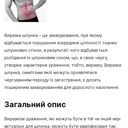
Виразка шлунка – це захворювання, при якому
відбувається порушення зсередини цілісності тканин
шлункових стінок, в результаті чого відбувається
роз’їдання їх шлунковим соком, що, в свою чергу,
утворює характерне ураження, тобто, виразку. Виразка
шлунка, симптоми якої можуть проявлятися
чергуванням періоду їх загострення, є досить
поширеним захворюванням для дорослого населення.
Загальний опис
Виразкові ураження, які можуть бути в тій чи іншій мірі
актуальні для шлунка, можуть бути кваліфіковані так: