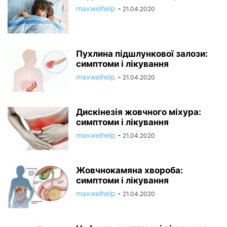
maxwelhelp
-
21.04.2020
Пухлина підшлункової залози:
симптоми і лікування
maxwelhelp
-
21.04.2020
Дискінезія жовчного міхура:
симптоми і лікування
maxwelhelp
-
21.04.2020
Жовчнокамяна хвороба:
симптоми і лікування
maxwelhelp
-
21.04.2020