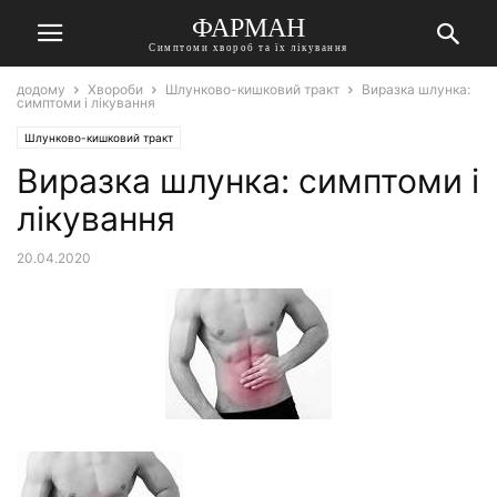
ФАРМАН
Симптоми хвороб та їх лікування
додому
Хвороби
Шлунково-кишковий тракт
Виразка шлунка:
симптоми і лікування
Шлунково-кишковий тракт
Виразка шлунка: симптоми і
лікування
20.04.2020