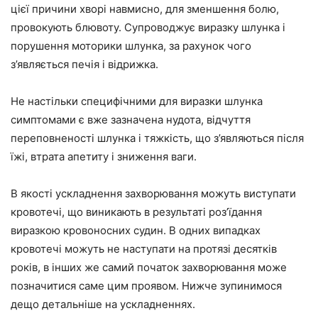
цієї причини хворі навмисно, для зменшення болю,
провокують блювоту. Супроводжує виразку шлунка і
порушення моторики шлунка, за рахунок чого
з’являється печія і відрижка.
Не настільки специфічними для виразки шлунка
симптомами є вже зазначена нудота, відчуття
переповненості шлунка і тяжкість, що з’являються після
їжі, втрата апетиту і зниження ваги.
В якості ускладнення захворювання можуть виступати
кровотечі, що виникають в результаті роз’їдання
виразкою кровоносних судин. В одних випадках
кровотечі можуть не наступати на протязі десятків
років, в інших же самий початок захворювання може
позначитися саме цим проявом. Нижче зупинимося
дещо детальніше на ускладненнях.