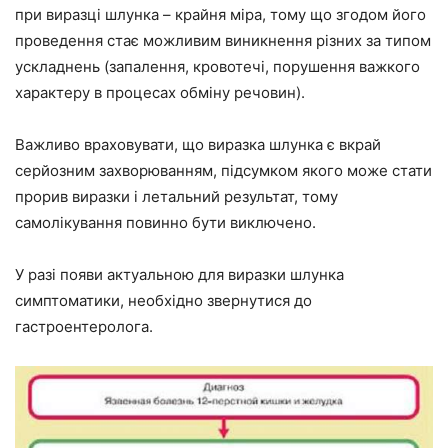
при виразці шлунка – крайня міра, тому що згодом його
проведення стає можливим виникнення різних за типом
ускладнень (запалення, кровотечі, порушення важкого
характеру в процесах обміну речовин).
Важливо враховувати, що виразка шлунка є вкрай
серйозним захворюванням, підсумком якого може стати
прорив виразки і летальний результат, тому
самолікування повинно бути виключено.
У разі появи актуальною для виразки шлунка
симптоматики, необхідно звернутися до
гастроентеролога.