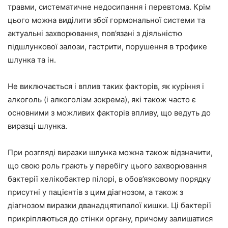
травми, систематичне недосипання і перевтома. Крім
цього можна виділити збої гормональної системи та
актуальні захворювання, пов’язані з діяльністю
підшлункової залози, гастрити, порушення в трофике
шлунка та ін.
Не виключається і вплив таких факторів, як куріння і
алкоголь (і алкоголізм зокрема), які також часто є
основними з можливих факторів впливу, що ведуть до
виразці шлунка.
При розгляді виразки шлунка можна також відзначити,
що свою роль грають у перебігу цього захворювання
бактерії хелікобактер пілорі, в обов’язковому порядку
присутні у пацієнтів з цим діагнозом, а також з
діагнозом виразки дванадцятипалої кишки. Ці бактерії
прикріпляються до стінки органу, причому залишатися