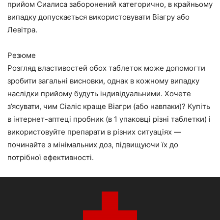
прийом Сиалиса заборонений категорично, в крайньому
випадку допускається використовувати Віагру або
Левітра.
Резюме
Розгляд властивостей обох таблеток може допомогти
зробити загальні висновки, однак в кожному випадку
наслідки прийому будуть індивідуальними. Хочете
з’ясувати, чим Сіаліс краще Віагри (або навпаки)? Купіть
в інтернет-аптеці пробник (в 1 упаковці різні таблетки) і
використовуйте препарати в різних ситуаціях —
починайте з мінімальних доз, підвищуючи їх до
потрібної ефективності.