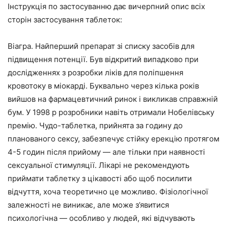
Інструкція по застосуванню дає вичерпний опис всіх
сторін застосування таблеток:
Віагра. Найперший препарат зі списку засобів для
підвищення потенції. Був відкритий випадково при
дослідженнях з розробки ліків для поліпшення
кровотоку в міокарді. Буквально через кілька років
вийшов на фармацевтичний ринок і викликав справжній
бум. У 1998 р розробники навіть отримали Нобелівську
премію. Чудо-таблетка, прийнята за годину до
планованого сексу, забезпечує стійку ерекцію протягом
4-5 годин після прийому — але тільки при наявності
сексуальної стимуляції. Лікарі не рекомендують
приймати таблетку з цікавості або щоб посилити
відчуття, хоча теоретично це можливо. Фізіологічної
залежності не виникає, але може з’явитися
психологічна — особливо у людей, які відчувають