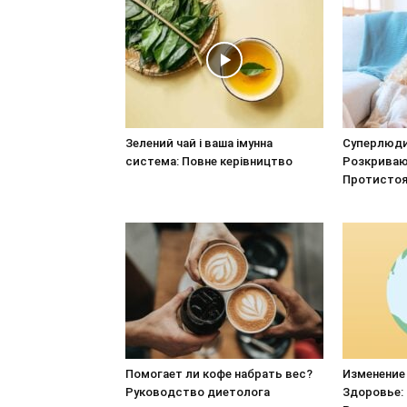
Зелений чай і ваша імунна
Суперлюди
система: Повне керівництво
Розкриваю
Протистоя
Помогает ли кофе набрать вес?
Изменение
Руководство диетолога
Здоровье: