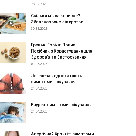
28.02.2026
Скільки м’яса корисне?
Збалансоване лідерство
30.11.2025
Грецькі Горіхи: Повне
Посібник з Користування для
Здоров’я та Застосування
01.03.2026
Легенева недостатність:
симптоми і лікування
21.04.2020
Енурез: симптоми і лікування
21.04.2020
Алергічний бронхіт: симптоми