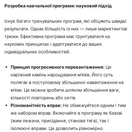
Розробка навчальної програми: науковий підхід
Існує багато тренувальних програм, які обіцяють швидкі
результати. Однак більшість із них — лише маркетингові
трюки. Ефективна програма має ґрунтуватися на
наукових принципах і адаптуватися до ваших
індивідуальних особливостей.
Принцип прогресивного перевантаження:
Це
наріжний камінь нарощування м’язів. Його суть
полягає в поступовому збільшенні навантаження на
м’язи. Це можна зробити шляхом збільшення ваги,
кількості повторень або сетів.
Різноманітність вправ:
Не обмежуйтеся одним і тим
же набором вправ. Включайте в програму як базові
(жим лежачи, присідання, станова тяга), так і
ізолюючі вправи. Це дозволить рівномірно