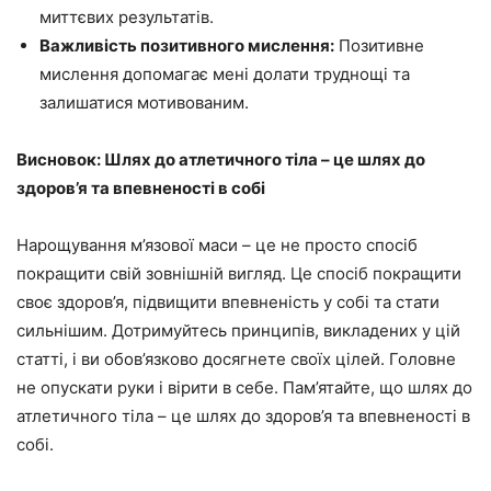
миттєвих результатів.
Важливість позитивного мислення:
Позитивне
мислення допомагає мені долати труднощі та
залишатися мотивованим.
Висновок: Шлях до атлетичного тіла – це шлях до
здоров’я та впевненості в собі
Нарощування м’язової маси – це не просто спосіб
покращити свій зовнішній вигляд. Це спосіб покращити
своє здоров’я, підвищити впевненість у собі та стати
сильнішим. Дотримуйтесь принципів, викладених у цій
статті, і ви обов’язково досягнете своїх цілей. Головне
не опускати руки і вірити в себе. Пам’ятайте, що шлях до
атлетичного тіла – це шлях до здоров’я та впевненості в
собі.