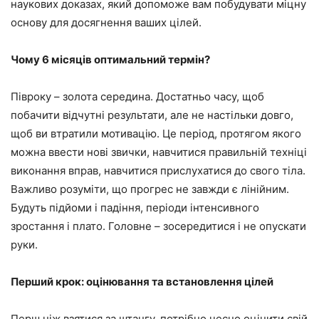
наукових доказах, який допоможе вам побудувати міцну
основу для досягнення ваших цілей.
Чому 6 місяців оптимальний термін?
Півроку – золота середина. Достатньо часу, щоб
побачити відчутні результати, але не настільки довго,
щоб ви втратили мотивацію. Це період, протягом якого
можна ввести нові звички, навчитися правильній техніці
виконання вправ, навчитися прислухатися до свого тіла.
Важливо розуміти, що прогрес не завжди є лінійним.
Будуть підйоми і падіння, періоди інтенсивного
зростання і плато. Головне – зосередитися і не опускати
руки.
Перший крок: оцінювання та встановлення цілей
Перш ніж взятися за штангу, потрібно чесно оцінити свій