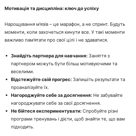
Мотивація та дисципліна: ключ до успіху
Нарощування м’язів – це марафон, а не спринт. Будуть
моменти, коли захочеться кинути все. У такі моменти
важливо пам’ятати про свої цілі і не здаватися.
Знайдіть партнера для навчання:
Заняття з
партнером можуть бути більш мотивуючими та
веселими.
Відстежуйте свій прогрес:
Запишіть результати та
проаналізуйте їх.
Нагороджуйте себе за досягнення:
Не забувайте
нагороджувати себе за свої досягнення.
Не бійтеся експериментувати:
Спробуйте різні
програми тренувань і дієти, щоб знайти те, що вам
підходить.