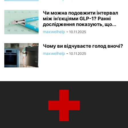
Чи можна подовжити інтервал
між ін’єкціями GLP-1? Ранні
дослідження показують, що...
maxwelhelp
-
10.11.2025
Чому ви відчуваєте голод вночі?
maxwelhelp
-
10.11.2025