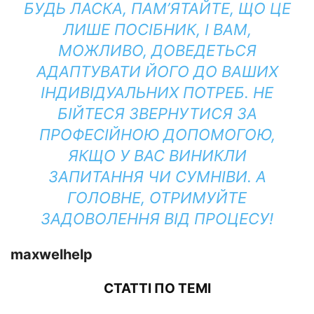
БУДЬ ЛАСКА, ПАМ’ЯТАЙТЕ, ЩО ЦЕ
ЛИШЕ ПОСІБНИК, І ВАМ,
МОЖЛИВО, ДОВЕДЕТЬСЯ
АДАПТУВАТИ ЙОГО ДО ВАШИХ
ІНДИВІДУАЛЬНИХ ПОТРЕБ.
НЕ
БІЙТЕСЯ ЗВЕРНУТИСЯ ЗА
ПРОФЕСІЙНОЮ ДОПОМОГОЮ,
ЯКЩО У ВАС ВИНИКЛИ
ЗАПИТАННЯ ЧИ СУМНІВИ.
А
ГОЛОВНЕ, ОТРИМУЙТЕ
ЗАДОВОЛЕННЯ ВІД ПРОЦЕСУ!
maxwelhelp
СТАТТІ ПО ТЕМІ