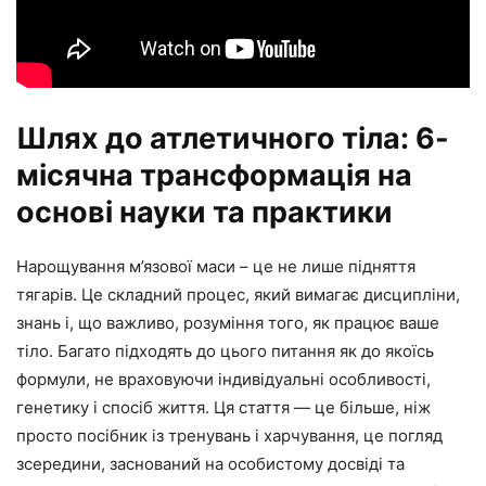
Шлях до атлетичного тіла: 6-
місячна трансформація на
основі науки та практики
Нарощування м’язової маси – це не лише підняття
тягарів. Це складний процес, який вимагає дисципліни,
знань і, що важливо, розуміння того, як працює ваше
тіло. Багато підходять до цього питання як до якоїсь
формули, не враховуючи індивідуальні особливості,
генетику і спосіб життя. Ця стаття — це більше, ніж
просто посібник із тренувань і харчування, це погляд
зсередини, заснований на особистому досвіді та