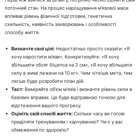
поточний стан. На процес нарощування м’язової маси
впливає рівень фізичної підготовки, генетична
схильність, наявність захворювань і особливості
способу життя.
Визначте свої цілі:
Недостатньо просто сказати: «Я
хочу наростити м’язи». Конкретизуйте: «Я хочу
збільшити обсяг біцепса на 2 см», «Я хочу збільшити
силу в жимі лежачи на 10 кг». Чим чіткіше мета, тим
легше буде розробити план дій.
Тест:
Виміряйте об’єм м’язів і визначте рівень сили в
базових вправах. Це буде відправною точкою для
відстеження вашого прогресу.
Оцініть свій спосіб життя:
Скільки часу ви готові
приділяти тренуванням і харчуванню? Чи є у вас
обмеження по здоров’ю?