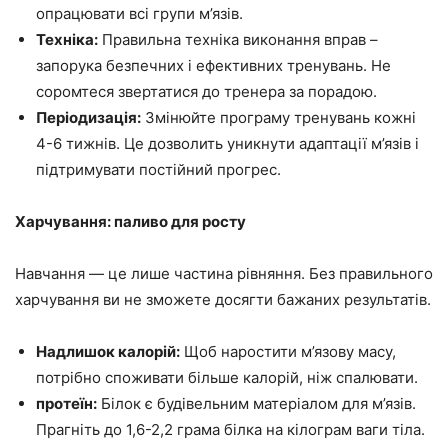
опрацювати всі групи м’язів.
Техніка:
Правильна техніка виконання вправ –
запорука безпечних і ефективних тренувань. Не
соромтеся звертатися до тренера за порадою.
Періодизація:
Змінюйте програму тренувань кожні
4-6 тижнів. Це дозволить уникнути адаптації м’язів і
підтримувати постійний прогрес.
Харчування: паливо для росту
Навчання — це лише частина рівняння. Без правильного
харчування ви не зможете досягти бажаних результатів.
Надлишок калорій:
Щоб наростити м’язову масу,
потрібно споживати більше калорій, ніж спалювати.
протеїн:
Білок є будівельним матеріалом для м’язів.
Прагніть до 1,6-2,2 грама білка на кілограм ваги тіла.