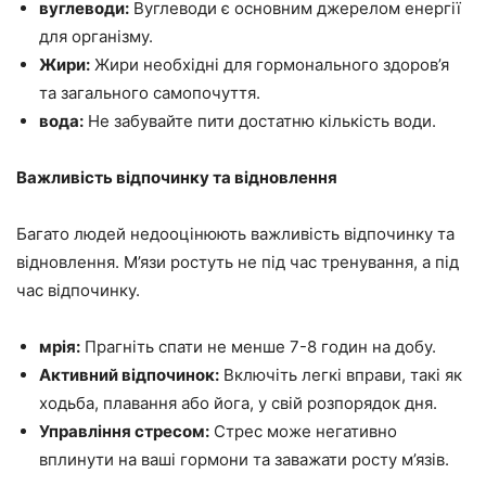
вуглеводи:
Вуглеводи є основним джерелом енергії
для організму.
Жири:
Жири необхідні для гормонального здоров’я
та загального самопочуття.
вода:
Не забувайте пити достатню кількість води.
Важливість відпочинку та відновлення
Багато людей недооцінюють важливість відпочинку та
відновлення. М’язи ростуть не під час тренування, а під
час відпочинку.
мрія:
Прагніть спати не менше 7-8 годин на добу.
Активний відпочинок:
Включіть легкі вправи, такі як
ходьба, плавання або йога, у свій розпорядок дня.
Управління стресом:
Стрес може негативно
вплинути на ваші гормони та заважати росту м’язів.