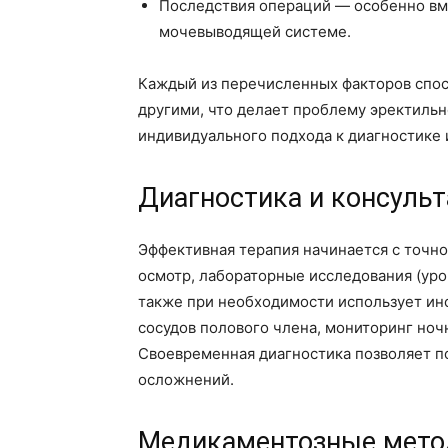
Последствия операций — особенно вме
мочевыводящей системе.
Каждый из перечисленных факторов спосо
другими, что делает проблему эректиль
индивидуального подхода к диагностике 
Диагностика и консуль
Эффективная терапия начинается с точно
осмотр, лабораторные исследования (уро
также при необходимости использует ин
сосудов полового члена, мониторинг но
Своевременная диагностика позволяет п
осложнений.
Медикаментозные мето