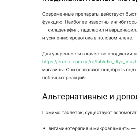
Современные препараты действуют быстр
функцию. Наиболее известны ингибиторы
— сильденафил, тадалафил и варденафил
и усилению кровотока в половом члене.
Для уверенности в качестве продукции
https://erecto.com.ua/ru/tabletki_dlya_muzh
магазины. Они позволяют подобрать под
побочных реакций.
Альтернативные и доп
Помимо таблеток, существуют вспомогат
витаминотерапия и микроэлементы — ц