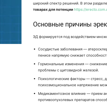
широкий спектр решений. В этом раздел
товарах для потенции
https://erecto.com.
Основные причины эре
ЭД формируется под воздействием множес
Сосудистые заболевания — атеросклер
пенисе напрямую снижает способност
Гормональные изменения — снижение 
проблемы с щитовидной железой.
Психологические факторы — стресс, д
психоэмоциональное напряжение мож
Медикаментозное влияние — прием ан
противоопухолевых препаратов способ