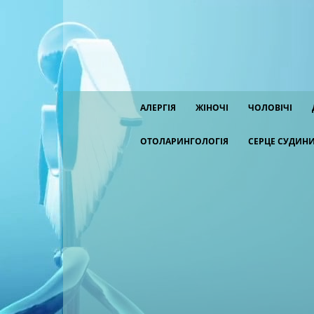
АЛЕРГІЯ
ЖІНОЧІ
ЧОЛОВІЧІ
ОТОЛАРИНГОЛОГІЯ
СЕРЦЕ СУДИН