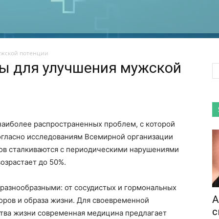
ужской потенции
ы для улучшения мужской
наиболее распространенных проблем, с которой
огласно исследованиям Всемирной организации
ов сталкиваются с периодическими нарушениями
возрастает до 50%.
разнообразными: от сосудистых и гормональных
А
ров и образа жизни. Для своевременной
с
ства жизни современная медицина предлагает