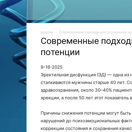
додому
Современные подходы для улучшения м
Современные подход
потенции
9-16-2025
Эректильная дисфункция (ЭД) — одна из 
сталкиваются мужчины старше 40 лет. С
здравоохранения, около 30–40% пациент
эрекции, а после 50 лет этот показатель 
Причины снижения потенции могут быть 
нарушений до психоэмоциональных факто
коррекции состояния и сохранения каче