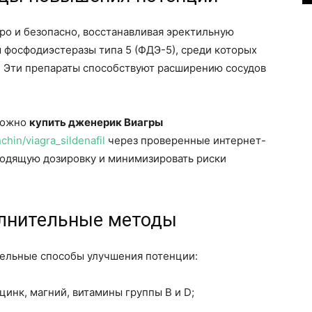
о и безопасно, восстанавливая эректильную
 фосфодиэстеразы типа 5 (ФДЭ-5), среди которых
. Эти препараты способствуют расширению сосудов
 можно
купить дженерик Виагры
chin/viagra_sildenafil
через проверенные интернет-
ходящую дозировку и минимизировать риски
олнительные методы
ельные способы улучшения потенции:
инк, магний, витамины группы B и D;