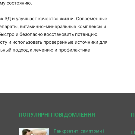
му состоянию.
к ЭД и улучшает качество жизни. Современные
епараты, витаминно-минеральные комплексы и
быстро и безопасно восстановить потенцию.
исту и использовать проверенные источники для
ьный подход к лечению и профилактике
ПОПУЛЯРНІ ПОВІДОМЛЕННЯ
П
Панкреатит: симптоми і
Ш