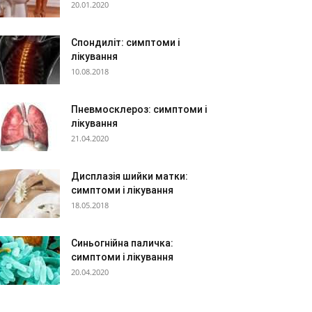
20.01.2020
Спондиліт: симптоми і
лікування
10.08.2018
Пневмосклероз: симптоми і
лікування
21.04.2020
Дисплазія шийки матки:
симптоми і лікування
18.05.2018
Синьогнійна паличка:
симптоми і лікування
20.04.2020