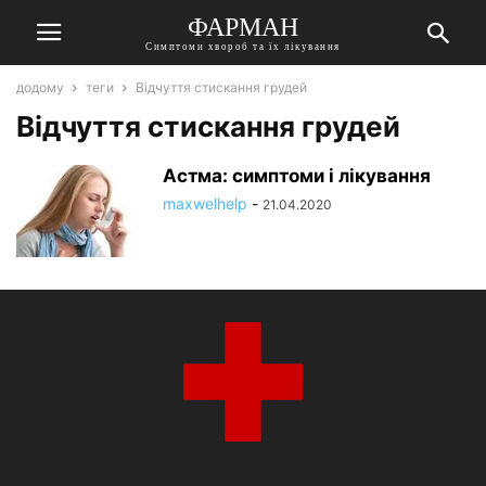
ФАРМАН
Симптоми хвороб та їх лікування
додому
теги
Відчуття стискання грудей
Відчуття стискання грудей
Астма: симптоми і лікування
maxwelhelp
-
21.04.2020