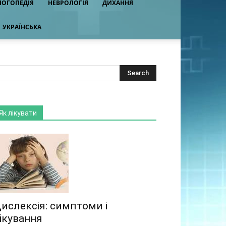
ЛОГОПЕДІЯ
НЕВРОЛОГІЯ
ДИХАННЯ
УКРАЇНСЬКА
Як лікувати
ислексія: симптоми і
ікування